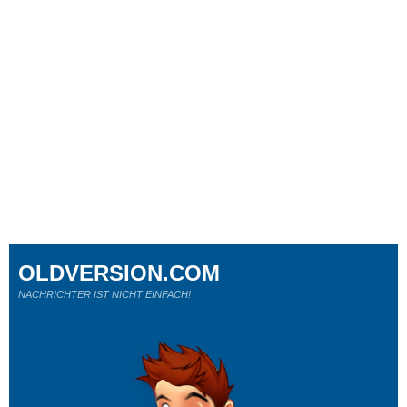
OLDVERSION.COM
NACHRICHTER IST NICHT EINFACH!