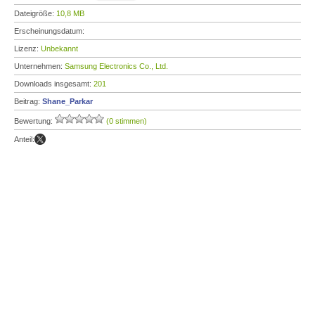
Dateigröße:
10,8 MB
Erscheinungsdatum:
Lizenz:
Unbekannt
Unternehmen:
Samsung Electronics Co., Ltd.
Downloads insgesamt:
201
Beitrag:
Shane_Parkar
Bewertung:
(0 stimmen)
Anteil: