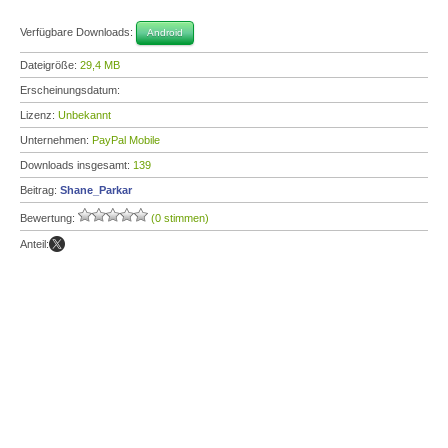
Verfügbare Downloads:
Android
Dateigröße:
29,4 MB
Erscheinungsdatum:
Lizenz:
Unbekannt
Unternehmen:
PayPal Mobile
Downloads insgesamt:
139
Beitrag:
Shane_Parkar
Bewertung:
(0 stimmen)
Anteil: