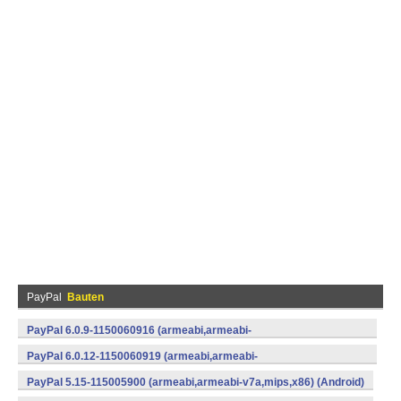
PayPal
Bauten
PayPal 6.0.9-1150060916 (armeabi,armeabi-
v7a,mips,x86) (Android)
PayPal 6.0.12-1150060919 (armeabi,armeabi-
v7a,mips,x86) (Android)
PayPal 5.15-115005900 (armeabi,armeabi-v7a,mips,x86) (Android)