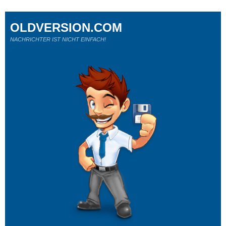
OLDVERSION.COM
NACHRICHTER IST NICHT EINFACH!