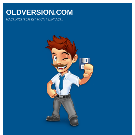
OLDVERSION.COM
NACHRICHTER IST NICHT EINFACH!