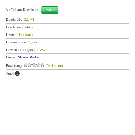
Verfügbare Downloads:
Android
Dateigröße:
3,1 MB
Erscheinungsdatum:
Lizenz:
Unbekannt
Unternehmen:
Opera
Downloads insgesamt:
237
Beitrag:
Shane_Parkar
Bewertung:
(0 stimmen)
Anteil: