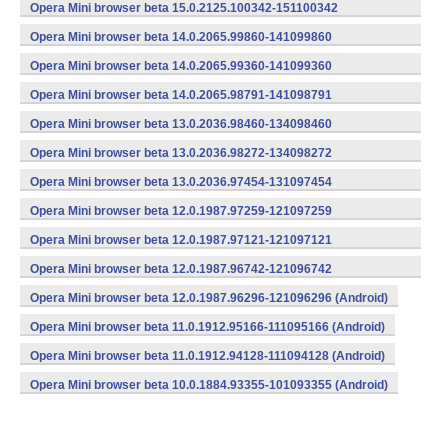
(armeabi) (Android)
Opera Mini browser beta 15.0.2125.100342-151100342
(armeabi) (Android)
Opera Mini browser beta 14.0.2065.99860-141099860
(armeabi) (Android)
Opera Mini browser beta 14.0.2065.99360-141099360
(armeabi) (Android)
Opera Mini browser beta 14.0.2065.98791-141098791
(armeabi) (Android)
Opera Mini browser beta 13.0.2036.98460-134098460
(armeabi) (Android)
Opera Mini browser beta 13.0.2036.98272-134098272
(armeabi) (Android)
Opera Mini browser beta 13.0.2036.97454-131097454
(armeabi) (Android)
Opera Mini browser beta 12.0.1987.97259-121097259
(armeabi) (Android)
Opera Mini browser beta 12.0.1987.97121-121097121
(armeabi) (Android)
Opera Mini browser beta 12.0.1987.96742-121096742
(armeabi) (Android)
Opera Mini browser beta 12.0.1987.96296-121096296 (Android)
Opera Mini browser beta 11.0.1912.95166-111095166 (Android)
Opera Mini browser beta 11.0.1912.94128-111094128 (Android)
Opera Mini browser beta 10.0.1884.93355-101093355 (Android)