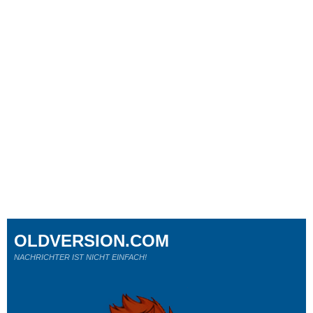
OLDVERSION.COM
NACHRICHTER IST NICHT EINFACH!