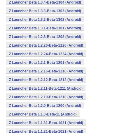
Z Launcher Beta 1.3.4-Beta-1304 (Android)
Z Launcher Beta 1.3.3-Beta-1303 (Android)
Z Launcher Beta 1.3.2-Beta-1302 (Android)
Z Launcher Beta 1.3.1-Beta-1301 (Android)
Z Launcher Beta 1.2.8-Beta-1208 (Android)
Z Launcher Beta 1.2.26-Beta-1226 (Android)
Z Launcher Beta 1.2.24-Beta-1224 (Android)
Z Launcher Beta 1.2.1-Beta-1201 (Android)
Z Launcher Beta 1.2.16-Beta-1216 (Android)
Z Launcher Beta 1.2.12-Beta-1212 (Android)
Z Launcher Beta 1.2.11-Beta-1211 (Android)
Z Launcher Beta 1.2.10-Beta-1210 (Android)
Z Launcher Beta 1.2.0-Beta-1200 (Android)
Z Launcher Beta 1.1.3-Beta-11 (Android)
Z Launcher Beta 1.1.31-Beta-1031 (Android)
Z Launcher Beta 1.1.21-Beta-1021 (Android)