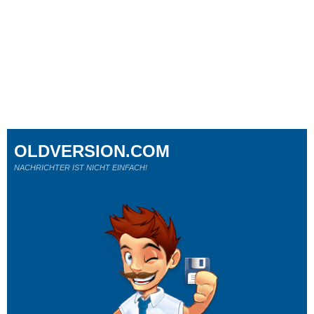
OLDVERSION.COM
NACHRICHTER IST NICHT EINFACH!