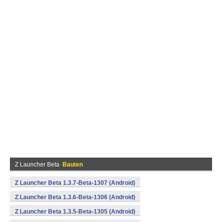
Z Launcher Beta
Bauten
Z Launcher Beta 1.3.7-Beta-1307 (Android)
Z Launcher Beta 1.3.6-Beta-1306 (Android)
Z Launcher Beta 1.3.5-Beta-1305 (Android)