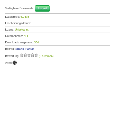
Verfügbare Downloads:
Android
Dateigröße:
6,0 MB
Erscheinungsdatum:
Lizenz:
Unbekannt
Unternehmen:
NLL
Downloads insgesamt:
334
Beitrag:
Shane_Parkar
Bewertung:
(0 stimmen)
Anteil: