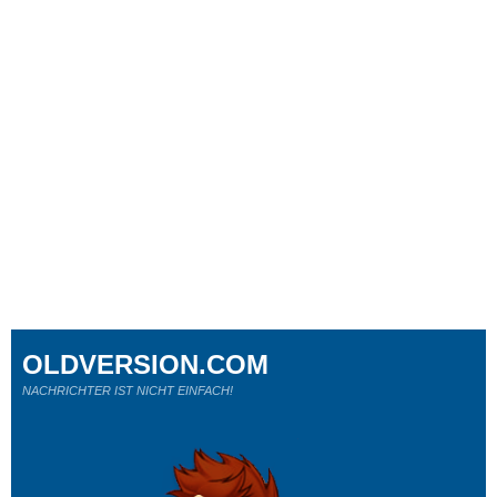
OLDVERSION.COM
NACHRICHTER IST NICHT EINFACH!