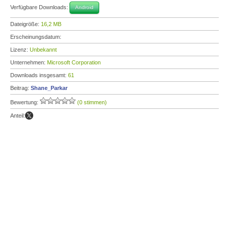
Verfügbare Downloads:
Android
Dateigröße:
16,2 MB
Erscheinungsdatum:
Lizenz:
Unbekannt
Unternehmen:
Microsoft Corporation
Downloads insgesamt:
61
Beitrag:
Shane_Parkar
Bewertung:
(0 stimmen)
Anteil: