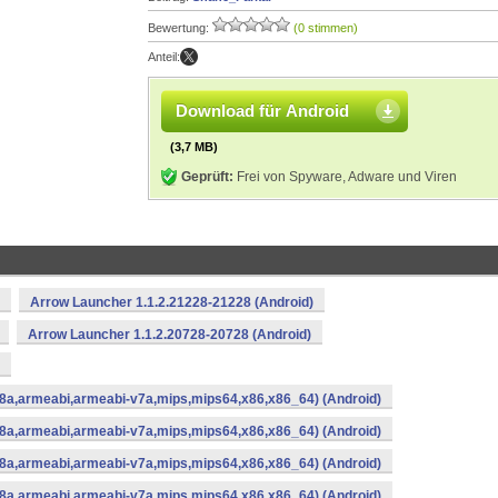
Bewertung:
(0 stimmen)
Anteil:
Download für Android
(3,7 MB)
Geprüft:
Frei von Spyware, Adware und Viren
Arrow Launcher 1.1.2.21228-21228 (Android)
Arrow Launcher 1.1.2.20728-20728 (Android)
8a,armeabi,armeabi-v7a,mips,mips64,x86,x86_64) (Android)
8a,armeabi,armeabi-v7a,mips,mips64,x86,x86_64) (Android)
8a,armeabi,armeabi-v7a,mips,mips64,x86,x86_64) (Android)
8a,armeabi,armeabi-v7a,mips,mips64,x86,x86_64) (Android)