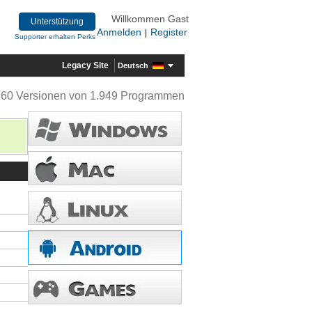
Willkommen Gast
Unterstützung
Anmelden
Register
|
Supporter erhalten Perks
Legacy Site
Deutsch
360 Versionen von 1.949 Programmen