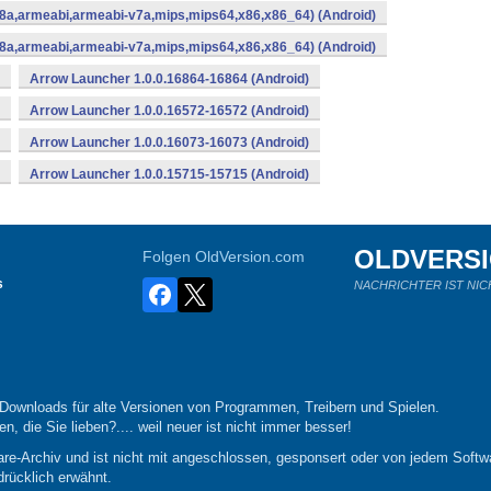
8a,armeabi,armeabi-v7a,mips,mips64,x86,x86_64) (Android)
8a,armeabi,armeabi-v7a,mips,mips64,x86,x86_64) (Android)
Arrow Launcher 1.0.0.16864-16864 (Android)
Arrow Launcher 1.0.0.16572-16572 (Android)
Arrow Launcher 1.0.0.16073-16073 (Android)
Arrow Launcher 1.0.0.15715-15715 (Android)
OLDVERS
Folgen OldVersion.com
s
NACHRICHTER IST NIC
-Downloads für alte Versionen von Programmen, Treibern und Spielen.
n, die Sie lieben?.... weil neuer ist nicht immer besser!
re-Archiv und ist nicht mit angeschlossen, gesponsert oder von jedem Softwa
drücklich erwähnt.