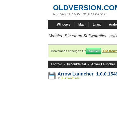
OLDVERSION.CO
NACHRICHTER IST NICHT EINFACH!
Windows
Mac
Linux
Andr
Wählen Sie einen Softwaretitel...
auf 
Downloads anzeigen für
Alle Down
Android
Android
»
Produktivität
»
Arrow Launcher
Arrow Launcher 1.0.0.154
113 Downloads