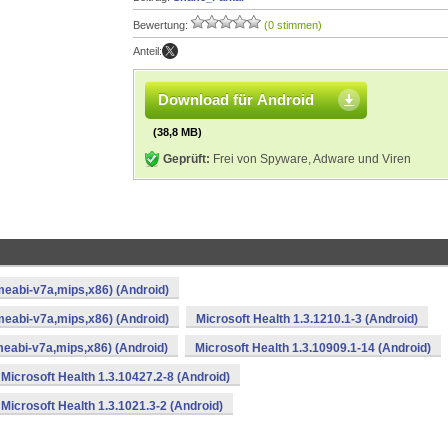
Bewertung:
(0 stimmen)
Anteil:
Download für Android
(38,8 MB)
Geprüft:
Frei von Spyware, Adware und Viren
meabi-v7a,mips,x86) (Android)
meabi-v7a,mips,x86) (Android)
Microsoft Health 1.3.1210.1-3 (Android)
meabi-v7a,mips,x86) (Android)
Microsoft Health 1.3.10909.1-14 (Android)
Microsoft Health 1.3.10427.2-8 (Android)
Microsoft Health 1.3.1021.3-2 (Android)