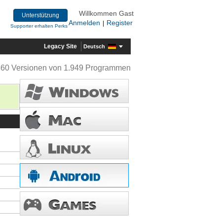
Willkommen Gast
Unterstützung
Anmelden
Register
|
Supporter erhalten Perks
Legacy Site
Deutsch
360 Versionen von 1.949 Programmen