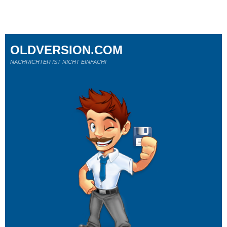
OLDVERSION.COM
NACHRICHTER IST NICHT EINFACH!