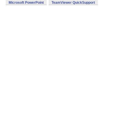
Microsoft PowerPoint
TeamViewer QuickSupport