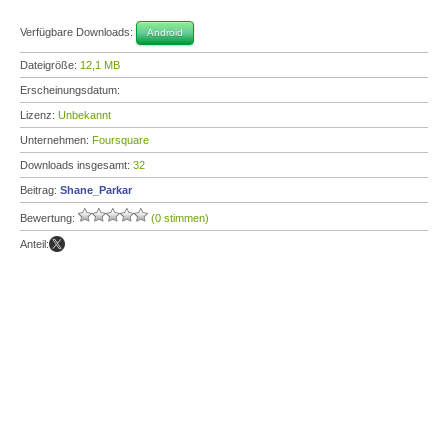
Verfügbare Downloads:
Android
Dateigröße:
12,1 MB
Erscheinungsdatum:
Lizenz:
Unbekannt
Unternehmen:
Foursquare
Downloads insgesamt:
32
Beitrag:
Shane_Parkar
Bewertung:
(0 stimmen)
Anteil: