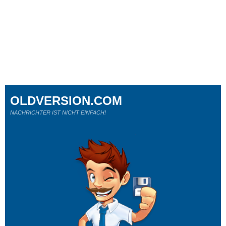
OLDVERSION.COM
NACHRICHTER IST NICHT EINFACH!