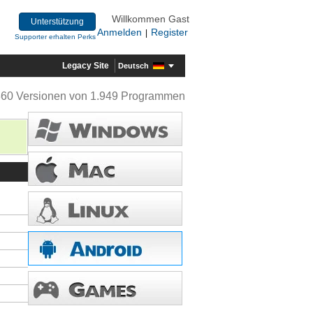
Willkommen Gast
Unterstützung
Anmelden
Register
|
Supporter erhalten Perks
Legacy Site
Deutsch
360 Versionen von 1.949 Programmen