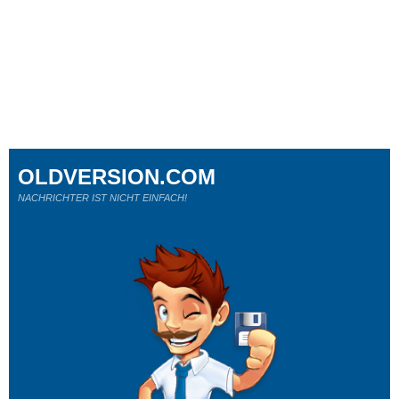
OLDVERSION.COM
NACHRICHTER IST NICHT EINFACH!