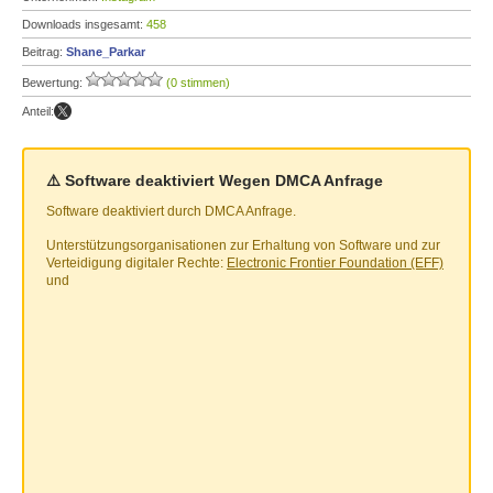
Downloads insgesamt:
458
Beitrag:
Shane_Parkar
Bewertung:
(0 stimmen)
Anteil:
⚠️ Software deaktiviert Wegen DMCA Anfrage
Software deaktiviert durch DMCA Anfrage.
Unterstützungsorganisationen zur Erhaltung von Software und zur
Verteidigung digitaler Rechte:
Electronic Frontier Foundation (EFF)
und