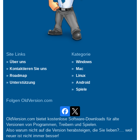
Site Links
Kategorie
Über uns
Windows
Kontaktieren Sie uns
Mac
Roadmap
Linux
Unterstützung
Android
Spiele
Folgen OldVersion.com
OldVersion.com bietet kostenlose Software-Downloads für alte
Versionen von Programmen, Treibern und Spielen.
Also warum nicht auf die Version herabsteigen, die Sie lieben?.... weil
neuer ist nicht immer besser!