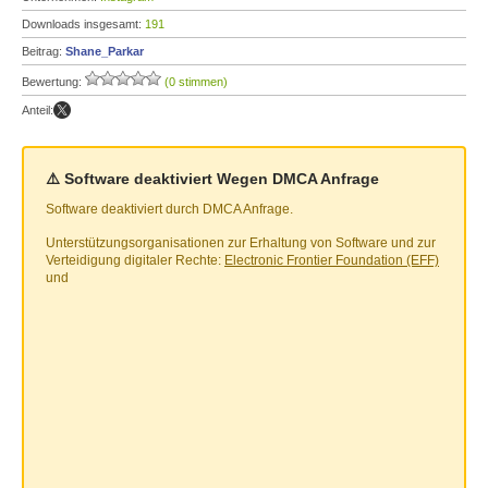
Downloads insgesamt:
191
Beitrag:
Shane_Parkar
Bewertung:
(0 stimmen)
Anteil:
⚠️ Software deaktiviert Wegen DMCA Anfrage
Software deaktiviert durch DMCA Anfrage.
Unterstützungsorganisationen zur Erhaltung von Software und zur
Verteidigung digitaler Rechte:
Electronic Frontier Foundation (EFF)
und