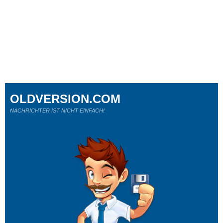
OLDVERSION.COM
NACHRICHTER IST NICHT EINFACH!