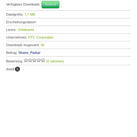
Verfügbare Downloads:
Android
Dateigröße:
7,7 MB
Erscheinungsdatum:
Lizenz:
Unbekannt
Unternehmen:
HTC Corporation
Downloads insgesamt:
40
Beitrag:
Shane_Parkar
Bewertung:
(0 stimmen)
Anteil: