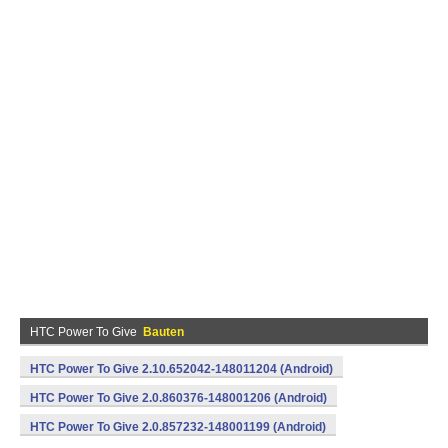
HTC Power To Give
Bauten
HTC Power To Give 2.10.652042-148011204 (Android)
HTC Power To Give 2.0.860376-148001206 (Android)
HTC Power To Give 2.0.857232-148001199 (Android)