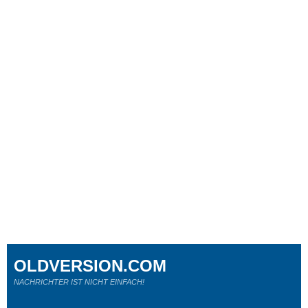
OLDVERSION.COM
NACHRICHTER IST NICHT EINFACH!