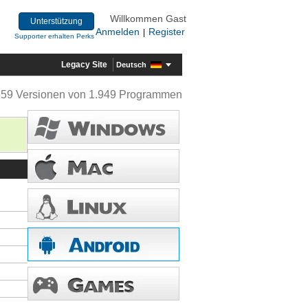
Willkommen Gast
Unterstützung
Anmelden
Register
|
Supporter erhalten Perks
Legacy Site
Deutsch
359 Versionen von 1.949 Programmen