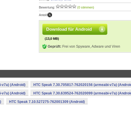
Bewertung:
(0 stimmen)
Anteil:
Download für Android
(13,0 MB)
Geprüft:
Frei von Spyware, Adware und Viren
v7a) (Android)
HTC Speak 7.30.705817-762020156 (armeabi-v7a) (Androi
v7a) (Android)
HTC Speak 7.30.639524-762020099 (armeabi-v7a) (Androi
)
HTC Speak 7.10.527275-762001309 (Android)