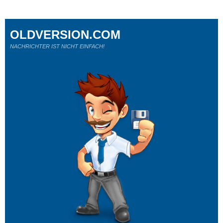
OLDVERSION.COM
NACHRICHTER IST NICHT EINFACH!