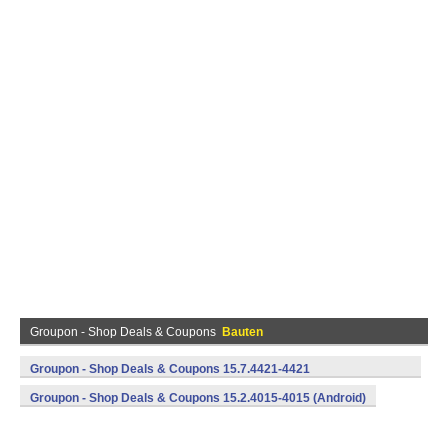
Groupon - Shop Deals & Coupons
Bauten
Groupon - Shop Deals & Coupons 15.7.4421-4421
(armeabi,armeabi-v7a,mips,x86) (Android)
Groupon - Shop Deals & Coupons 15.2.4015-4015 (Android)