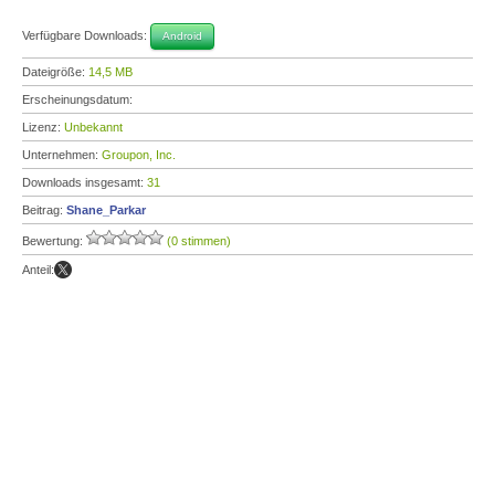
Verfügbare Downloads:
Android
Dateigröße:
14,5 MB
Erscheinungsdatum:
Lizenz:
Unbekannt
Unternehmen:
Groupon, Inc.
Downloads insgesamt:
31
Beitrag:
Shane_Parkar
Bewertung:
(0 stimmen)
Anteil: