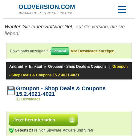
OLDVERSION.COM
NACHRICHTER IST NICHT EINFACH!
Wählen Sie einen Softwaretitel...
auf die version, die sie
lieben!
Downloads anzeigen für
Alle Downloads anzeigen
Android
Android
»
Einkauf
»
Groupon - Shop Deals & Coupons
»
Groupon
- Shop Deals & Coupons 15.2.4021-4021
Groupon - Shop Deals & Coupons
15.2.4021-4021
31 Downloads
Jetzt herunterladen
Getestet:
Frei von Spyware, Adware und Viren