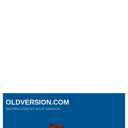
OLDVERSION.COM
NACHRICHTER IST NICHT EINFACH!