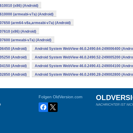
10010 (x86) (Android)
10000 (armeabi-v7a) (Android)
07650 (arm64-v8a,armeabi-v7a) (Android)
7610 (x86) (Android)
7600 (armeabi-v7a) (Android)
06450 (Android)
Android System WebView 46.0.2490.64-249006400 (Andro
05250 (Android)
Android System WebView 46.0.2490.52-249005200 (Andro
04150 (Android)
Android System WebView 46.0.2490.41-249004100 (Andro
02850 (Android)
Android System WebView 46.0.2490.28-249002800 (Andro
OLDVERS
Folgen OldVersion.com
s
NACHRICHTER IST NIC