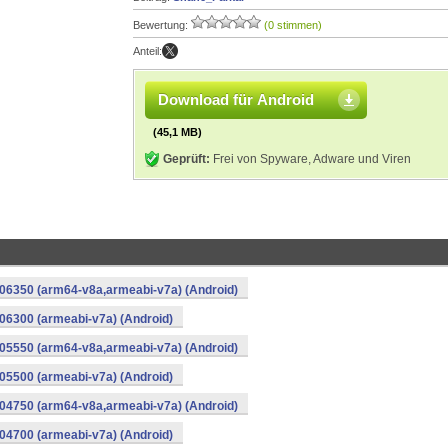
Bewertung:
(0 stimmen)
Anteil:
Download für Android
(45,1 MB)
Geprüft:
Frei von Spyware, Adware und Viren
06350 (arm64-v8a,armeabi-v7a) (Android)
6300 (armeabi-v7a) (Android)
05550 (arm64-v8a,armeabi-v7a) (Android)
5500 (armeabi-v7a) (Android)
04750 (arm64-v8a,armeabi-v7a) (Android)
4700 (armeabi-v7a) (Android)