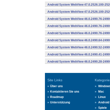
Android System WebView 47.0.2526.100-2526
Android System WebView 47.0.2526.100-2526
Android System WebView 46.0.2490.76-2490
Android System WebView 46.0.2490.76-24900
Android System WebView 46.0.2490.76-24900
Android System WebView 46.0.2490.64-2490
Android System WebView 46.0.2490.52-2490
Android System WebView 46.0.2490.41-2490
Android System WebView 46.0.2490.28-2490
Site Links
Kategorie
Über uns
Window
Kontaktieren Sie uns
Mac
Roadmap
Linux
Unterstützung
Android
Spiele