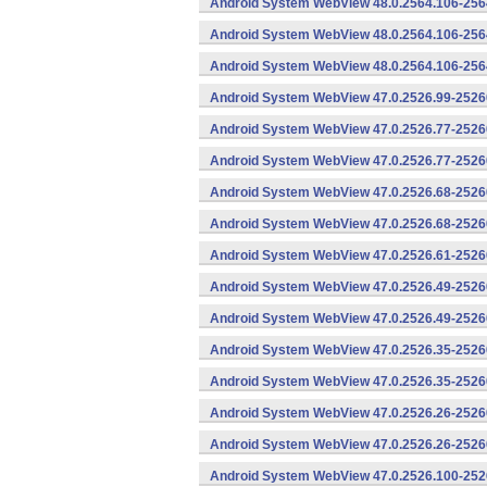
Android System WebView 48.0.2564.106-256
Android System WebView 48.0.2564.106-2564
Android System WebView 48.0.2564.106-2564
Android System WebView 47.0.2526.99-25260
Android System WebView 47.0.2526.77-2526
Android System WebView 47.0.2526.77-25260
Android System WebView 47.0.2526.68-2526
Android System WebView 47.0.2526.68-25260
Android System WebView 47.0.2526.61-25260
Android System WebView 47.0.2526.49-2526
Android System WebView 47.0.2526.49-25260
Android System WebView 47.0.2526.35-2526
Android System WebView 47.0.2526.35-25260
Android System WebView 47.0.2526.26-2526
Android System WebView 47.0.2526.26-25260
Android System WebView 47.0.2526.100-252