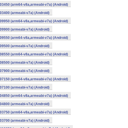
03450 (arm64-v8a,armeabi-v7a) (Android)
3400 (armeabi-v7a) (Android)
09950 (arm64-v8a,armeabi-v7a) (Android)
9900 (armeabi-v7a) (Android)
09550 (arm64-v8a,armeabi-v7a) (Android)
9500 (armeabi-v7a) (Android)
08550 (arm64-v8a,armeabi-v7a) (Android)
8500 (armeabi-v7a) (Android)
7900 (armeabi-v7a) (Android)
07150 (arm64-v8a,armeabi-v7a) (Android)
7100 (armeabi-v7a) (Android)
04850 (arm64-v8a,armeabi-v7a) (Android)
4800 (armeabi-v7a) (Android)
03750 (arm64-v8a,armeabi-v7a) (Android)
3700 (armeabi-v7a) (Android)