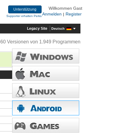
Willkommen Gast
Unterstützung
Anmelden
Register
|
Supporter erhalten Perks
Legacy Site
Deutsch
360 Versionen von 1.949 Programmen