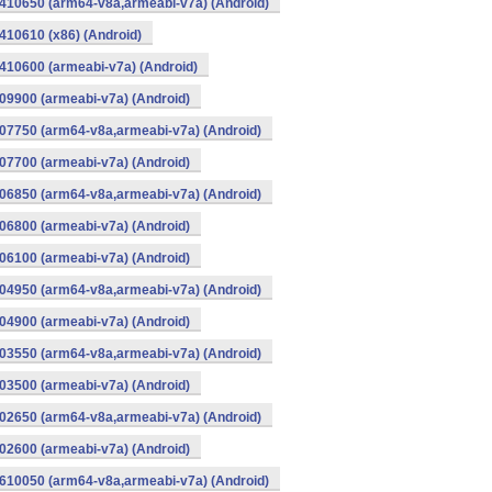
410650 (arm64-v8a,armeabi-v7a) (Android)
10610 (x86) (Android)
10600 (armeabi-v7a) (Android)
9900 (armeabi-v7a) (Android)
07750 (arm64-v8a,armeabi-v7a) (Android)
7700 (armeabi-v7a) (Android)
06850 (arm64-v8a,armeabi-v7a) (Android)
6800 (armeabi-v7a) (Android)
6100 (armeabi-v7a) (Android)
04950 (arm64-v8a,armeabi-v7a) (Android)
4900 (armeabi-v7a) (Android)
03550 (arm64-v8a,armeabi-v7a) (Android)
3500 (armeabi-v7a) (Android)
02650 (arm64-v8a,armeabi-v7a) (Android)
2600 (armeabi-v7a) (Android)
610050 (arm64-v8a,armeabi-v7a) (Android)