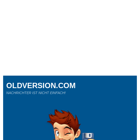
OLDVERSION.COM
NACHRICHTER IST NICHT EINFACH!