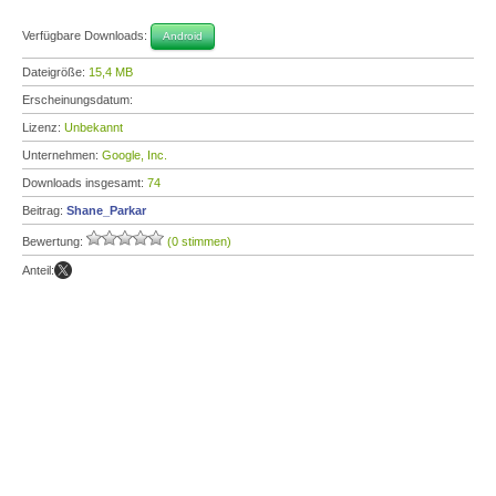
Verfügbare Downloads:
Android
Dateigröße:
15,4 MB
Erscheinungsdatum:
Lizenz:
Unbekannt
Unternehmen:
Google, Inc.
Downloads insgesamt:
74
Beitrag:
Shane_Parkar
Bewertung:
(0 stimmen)
Anteil: