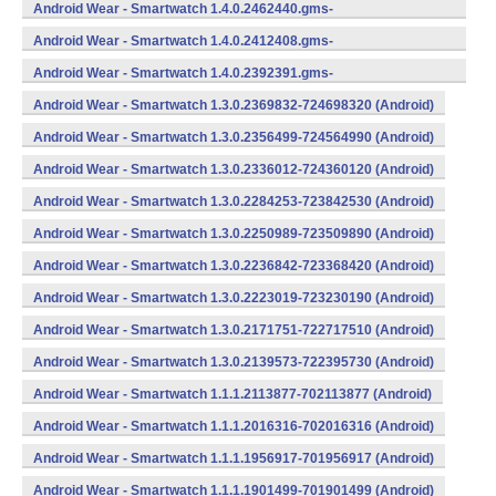
734703070 (Android)
Android Wear - Smartwatch 1.4.0.2462440.gms-
734624400 (Android)
Android Wear - Smartwatch 1.4.0.2412408.gms-
734124080 (Android)
Android Wear - Smartwatch 1.4.0.2392391.gms-
733923910 (Android)
Android Wear - Smartwatch 1.3.0.2369832-724698320 (Android)
Android Wear - Smartwatch 1.3.0.2356499-724564990 (Android)
Android Wear - Smartwatch 1.3.0.2336012-724360120 (Android)
Android Wear - Smartwatch 1.3.0.2284253-723842530 (Android)
Android Wear - Smartwatch 1.3.0.2250989-723509890 (Android)
Android Wear - Smartwatch 1.3.0.2236842-723368420 (Android)
Android Wear - Smartwatch 1.3.0.2223019-723230190 (Android)
Android Wear - Smartwatch 1.3.0.2171751-722717510 (Android)
Android Wear - Smartwatch 1.3.0.2139573-722395730 (Android)
Android Wear - Smartwatch 1.1.1.2113877-702113877 (Android)
Android Wear - Smartwatch 1.1.1.2016316-702016316 (Android)
Android Wear - Smartwatch 1.1.1.1956917-701956917 (Android)
Android Wear - Smartwatch 1.1.1.1901499-701901499 (Android)