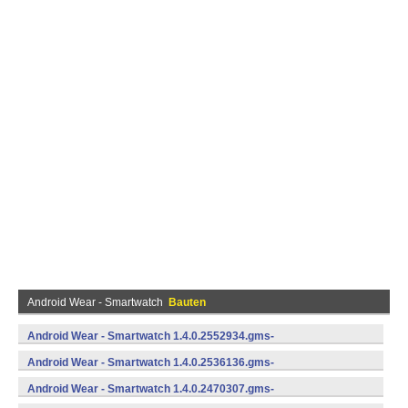
Android Wear - Smartwatch
Bauten
Android Wear - Smartwatch 1.4.0.2552934.gms-
735529340 (Android)
Android Wear - Smartwatch 1.4.0.2536136.gms-
735361360 (Android)
Android Wear - Smartwatch 1.4.0.2470307.gms-