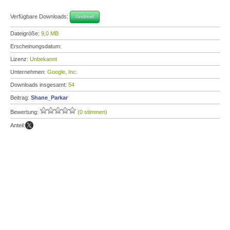
Verfügbare Downloads:
Android
Dateigröße:
9,0 MB
Erscheinungsdatum:
Lizenz:
Unbekannt
Unternehmen:
Google, Inc.
Downloads insgesamt:
54
Beitrag:
Shane_Parkar
Bewertung:
(0 stimmen)
Anteil: