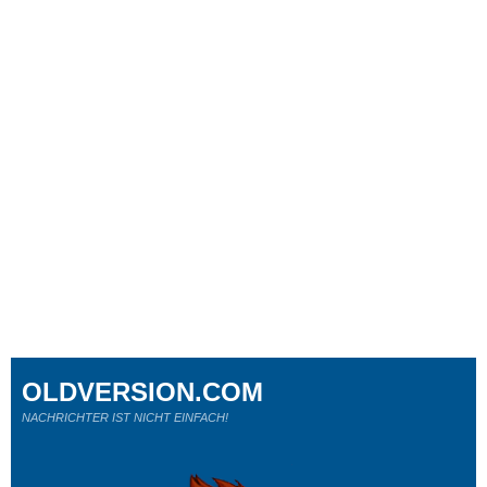
OLDVERSION.COM
NACHRICHTER IST NICHT EINFACH!