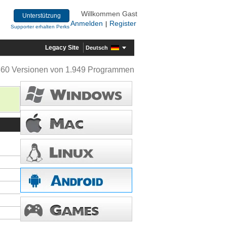
Willkommen Gast
Unterstützung
Anmelden
Register
|
Supporter erhalten Perks
Legacy Site
Deutsch
360 Versionen von 1.949 Programmen