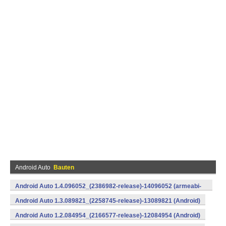
Android Auto
Bauten
Android Auto 1.4.096052_(2386982-release)-14096052 (armeabi-
v7a) (Android)
Android Auto 1.3.089821_(2258745-release)-13089821 (Android)
Android Auto 1.2.084954_(2166577-release)-12084954 (Android)