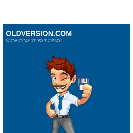
OLDVERSION.COM
NACHRICHTER IST NICHT EINFACH!