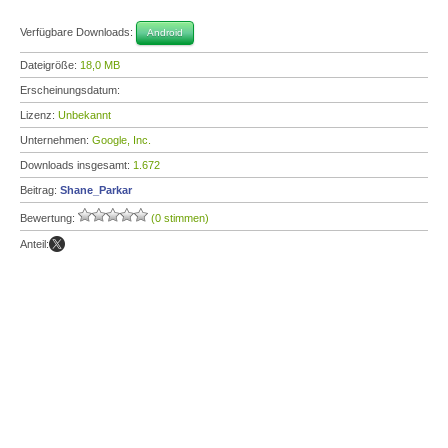
Verfügbare Downloads:
Android
Dateigröße:
18,0 MB
Erscheinungsdatum:
Lizenz:
Unbekannt
Unternehmen:
Google, Inc.
Downloads insgesamt:
1.672
Beitrag:
Shane_Parkar
Bewertung:
(0 stimmen)
Anteil: