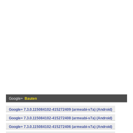
Google+
Bauten
Google+ 7.3.0.115084102-415272409 (armeabi-v7a) (Android)
Google+ 7.3.0.115084102-415272408 (armeabi-v7a) (Android)
Google+ 7.3.0.115084102-415272406 (armeabi-v7a) (Android)