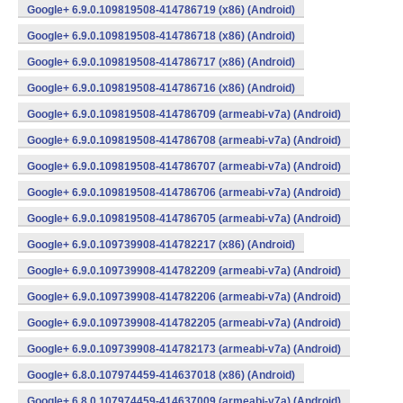
Google+ 6.9.0.109819508-414786719 (x86) (Android)
Google+ 6.9.0.109819508-414786718 (x86) (Android)
Google+ 6.9.0.109819508-414786717 (x86) (Android)
Google+ 6.9.0.109819508-414786716 (x86) (Android)
Google+ 6.9.0.109819508-414786709 (armeabi-v7a) (Android)
Google+ 6.9.0.109819508-414786708 (armeabi-v7a) (Android)
Google+ 6.9.0.109819508-414786707 (armeabi-v7a) (Android)
Google+ 6.9.0.109819508-414786706 (armeabi-v7a) (Android)
Google+ 6.9.0.109819508-414786705 (armeabi-v7a) (Android)
Google+ 6.9.0.109739908-414782217 (x86) (Android)
Google+ 6.9.0.109739908-414782209 (armeabi-v7a) (Android)
Google+ 6.9.0.109739908-414782206 (armeabi-v7a) (Android)
Google+ 6.9.0.109739908-414782205 (armeabi-v7a) (Android)
Google+ 6.9.0.109739908-414782173 (armeabi-v7a) (Android)
Google+ 6.8.0.107974459-414637018 (x86) (Android)
Google+ 6.8.0.107974459-414637009 (armeabi-v7a) (Android)