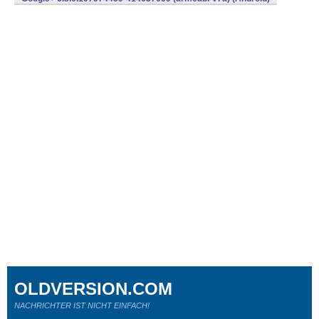
OLDVERSION.COM
NACHRICHTER IST NICHT EINFACH!