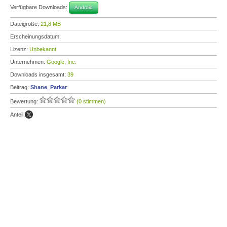
Verfügbare Downloads:
Android
Dateigröße:
21,8 MB
Erscheinungsdatum:
Lizenz:
Unbekannt
Unternehmen:
Google, Inc.
Downloads insgesamt:
39
Beitrag:
Shane_Parkar
Bewertung:
(0 stimmen)
Anteil: