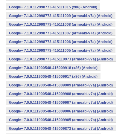
Google+ 7.1.0.112998773-415111015 (x86) (Android)
Google+ 7.1.0.112998773-415111009 (armeabi-v7a) (Android)
Google+ 7.1.0.112998773-415111008 (armeabi-v7a) (Android)
Google+ 7.1.0.112998773-415111007 (armeabi-v7a) (Android)
Google+ 7.1.0.112998773-415111006 (armeabi-v7a) (Android)
Google+ 7.1.0.112998773-415111005 (armeabi-v7a) (Android)
Google+ 7.1.0.112998773-415110973 (armeabi-v7a) (Android)
Google+ 7.0.0.111900548-415009918 (x86) (Android)
Google+ 7.0.0.111900548-415009917 (x86) (Android)
Google+ 7.0.0.111900548-415009909 (armeabi-v7a) (Android)
Google+ 7.0.0.111900548-415009908 (armeabi-v7a) (Android)
Google+ 7.0.0.111900548-415009907 (armeabi-v7a) (Android)
Google+ 7.0.0.111900548-415009906 (armeabi-v7a) (Android)
Google+ 7.0.0.111900548-415009905 (armeabi-v7a) (Android)
Google+ 7.0.0.111900548-415009873 (armeabi-v7a) (Android)