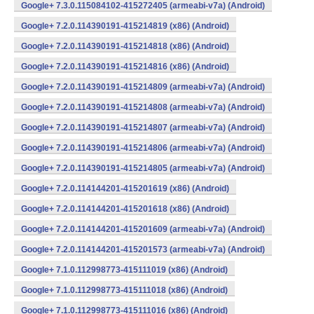
Google+ 7.3.0.115084102-415272405 (armeabi-v7a) (Android)
Google+ 7.2.0.114390191-415214819 (x86) (Android)
Google+ 7.2.0.114390191-415214818 (x86) (Android)
Google+ 7.2.0.114390191-415214816 (x86) (Android)
Google+ 7.2.0.114390191-415214809 (armeabi-v7a) (Android)
Google+ 7.2.0.114390191-415214808 (armeabi-v7a) (Android)
Google+ 7.2.0.114390191-415214807 (armeabi-v7a) (Android)
Google+ 7.2.0.114390191-415214806 (armeabi-v7a) (Android)
Google+ 7.2.0.114390191-415214805 (armeabi-v7a) (Android)
Google+ 7.2.0.114144201-415201619 (x86) (Android)
Google+ 7.2.0.114144201-415201618 (x86) (Android)
Google+ 7.2.0.114144201-415201609 (armeabi-v7a) (Android)
Google+ 7.2.0.114144201-415201573 (armeabi-v7a) (Android)
Google+ 7.1.0.112998773-415111019 (x86) (Android)
Google+ 7.1.0.112998773-415111018 (x86) (Android)
Google+ 7.1.0.112998773-415111016 (x86) (Android)