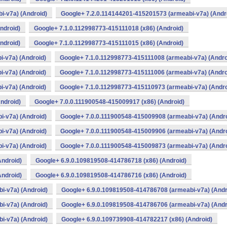
i-v7a) (Android)
Google+ 7.2.0.114144201-415201573 (armeabi-v7a) (Andr
ndroid)
Google+ 7.1.0.112998773-415111018 (x86) (Android)
ndroid)
Google+ 7.1.0.112998773-415111015 (x86) (Android)
-v7a) (Android)
Google+ 7.1.0.112998773-415111008 (armeabi-v7a) (Andro
-v7a) (Android)
Google+ 7.1.0.112998773-415111006 (armeabi-v7a) (Andro
-v7a) (Android)
Google+ 7.1.0.112998773-415110973 (armeabi-v7a) (Andro
ndroid)
Google+ 7.0.0.111900548-415009917 (x86) (Android)
i-v7a) (Android)
Google+ 7.0.0.111900548-415009908 (armeabi-v7a) (Andro
i-v7a) (Android)
Google+ 7.0.0.111900548-415009906 (armeabi-v7a) (Andro
i-v7a) (Android)
Google+ 7.0.0.111900548-415009873 (armeabi-v7a) (Andro
Android)
Google+ 6.9.0.109819508-414786718 (x86) (Android)
Android)
Google+ 6.9.0.109819508-414786716 (x86) (Android)
i-v7a) (Android)
Google+ 6.9.0.109819508-414786708 (armeabi-v7a) (Andr
i-v7a) (Android)
Google+ 6.9.0.109819508-414786706 (armeabi-v7a) (Andr
i-v7a) (Android)
Google+ 6.9.0.109739908-414782217 (x86) (Android)