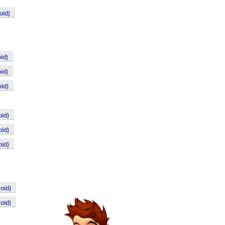
oid)
id)
id)
id)
id)
id)
id)
oid)
oid)