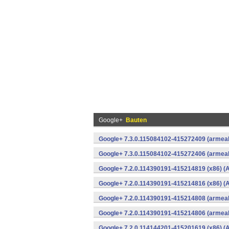
Google+
Bauten
Google+ 7.3.0.115084102-415272409 (armeab
Google+ 7.3.0.115084102-415272406 (armeab
Google+ 7.2.0.114390191-415214819 (x86) (A
Google+ 7.2.0.114390191-415214816 (x86) (A
Google+ 7.2.0.114390191-415214808 (armeab
Google+ 7.2.0.114390191-415214806 (armeab
Google+ 7.2.0.114144201-415201619 (x86) (A