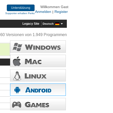
Willkommen Gast
Unterstützung
Anmelden
Register
|
Supporter erhalten Perks
Legacy Site
Deutsch
360 Versionen von 1.949 Programmen