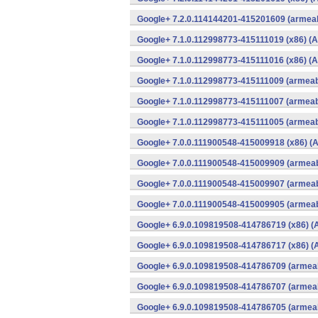
Google+ 7.2.0.114144201-415201609 (armeab
Google+ 7.1.0.112998773-415111019 (x86) (A
Google+ 7.1.0.112998773-415111016 (x86) (A
Google+ 7.1.0.112998773-415111009 (armeabi
Google+ 7.1.0.112998773-415111007 (armeabi
Google+ 7.1.0.112998773-415111005 (armeabi
Google+ 7.0.0.111900548-415009918 (x86) (A
Google+ 7.0.0.111900548-415009909 (armeab
Google+ 7.0.0.111900548-415009907 (armeab
Google+ 7.0.0.111900548-415009905 (armeab
Google+ 6.9.0.109819508-414786719 (x86) (
Google+ 6.9.0.109819508-414786717 (x86) (
Google+ 6.9.0.109819508-414786709 (armeab
Google+ 6.9.0.109819508-414786707 (armeab
Google+ 6.9.0.109819508-414786705 (armeab