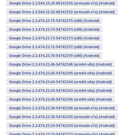
Google Drive 2.3.544.15.35-60141535 (armeabi-v7a) (Android)
Google Drive 2.3.544.15.32-60141532 (armeabi-v7a) (Android)
Google Drive 2.3.474.23.75-54742375 (x86) (Android)
Google Drive 2.3.474.23.74-54742374 (x86) (Android)
Google Drive 2.3.474.23.73-54742373 (x86) (Android)
Google Drive 2.3.474.23.72-54742372 (x86) (Android)
Google Drive 2.3.474.23.70-54742370 (x86) (Android)
Google Drive 2.3.474.23.46-54742346 (arm64-v8a) (Android)
Google Drive 2.3.474.23.45-54742345 (arm64-v8a) (Android)
Google Drive 2.3.474.23.44-54742344 (arm64-v8a) (Android)
Google Drive 2.3.474.23.43-54742343 (arm64-v8a) (Android)
Google Drive 2.3.474.23.40-54742340 (arm64-v8a) (Android)
Google Drive 2.3.474.23.36-54742336 (armeabi-v7a) (Android)
Google Drive 2.3.474.23.35-54742335 (armeabi-v7a) (Android)
Google Drive 2.3.474.23.34-54742334 (armeabi-v7a) (Android)
Google Drive 2.3.474.23.33-54742333 (armeabi-v7a) (Android)