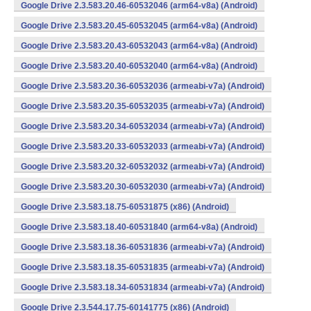
Google Drive 2.3.583.20.46-60532046 (arm64-v8a) (Android)
Google Drive 2.3.583.20.45-60532045 (arm64-v8a) (Android)
Google Drive 2.3.583.20.43-60532043 (arm64-v8a) (Android)
Google Drive 2.3.583.20.40-60532040 (arm64-v8a) (Android)
Google Drive 2.3.583.20.36-60532036 (armeabi-v7a) (Android)
Google Drive 2.3.583.20.35-60532035 (armeabi-v7a) (Android)
Google Drive 2.3.583.20.34-60532034 (armeabi-v7a) (Android)
Google Drive 2.3.583.20.33-60532033 (armeabi-v7a) (Android)
Google Drive 2.3.583.20.32-60532032 (armeabi-v7a) (Android)
Google Drive 2.3.583.20.30-60532030 (armeabi-v7a) (Android)
Google Drive 2.3.583.18.75-60531875 (x86) (Android)
Google Drive 2.3.583.18.40-60531840 (arm64-v8a) (Android)
Google Drive 2.3.583.18.36-60531836 (armeabi-v7a) (Android)
Google Drive 2.3.583.18.35-60531835 (armeabi-v7a) (Android)
Google Drive 2.3.583.18.34-60531834 (armeabi-v7a) (Android)
Google Drive 2.3.544.17.75-60141775 (x86) (Android)