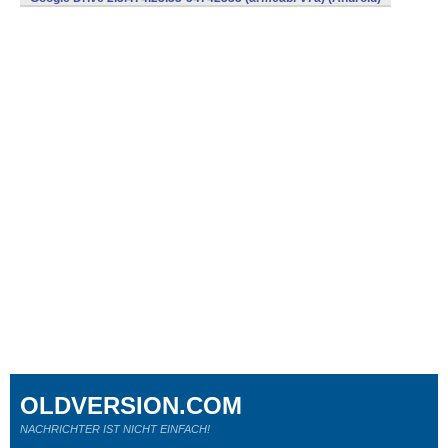
OLDVERSION.COM
NACHRICHTER IST NICHT EINFACH!