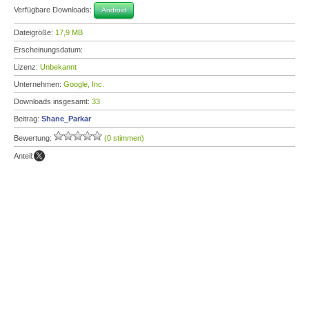
Verfügbare Downloads:
Android
Dateigröße:
17,9 MB
Erscheinungsdatum:
Lizenz:
Unbekannt
Unternehmen:
Google, Inc.
Downloads insgesamt:
33
Beitrag:
Shane_Parkar
Bewertung:
(0 stimmen)
Anteil: