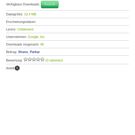
Verfügbare Downloads:
Android
Dateigröße:
10,4 MB
Erscheinungsdatum:
Lizenz:
Unbekannt
Unternehmen:
Google, Inc.
Downloads insgesamt:
48
Beitrag:
Shane_Parkar
Bewertung:
(0 stimmen)
Anteil: