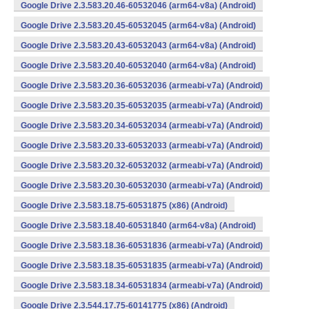
Google Drive 2.3.583.20.46-60532046 (arm64-v8a) (Android)
Google Drive 2.3.583.20.45-60532045 (arm64-v8a) (Android)
Google Drive 2.3.583.20.43-60532043 (arm64-v8a) (Android)
Google Drive 2.3.583.20.40-60532040 (arm64-v8a) (Android)
Google Drive 2.3.583.20.36-60532036 (armeabi-v7a) (Android)
Google Drive 2.3.583.20.35-60532035 (armeabi-v7a) (Android)
Google Drive 2.3.583.20.34-60532034 (armeabi-v7a) (Android)
Google Drive 2.3.583.20.33-60532033 (armeabi-v7a) (Android)
Google Drive 2.3.583.20.32-60532032 (armeabi-v7a) (Android)
Google Drive 2.3.583.20.30-60532030 (armeabi-v7a) (Android)
Google Drive 2.3.583.18.75-60531875 (x86) (Android)
Google Drive 2.3.583.18.40-60531840 (arm64-v8a) (Android)
Google Drive 2.3.583.18.36-60531836 (armeabi-v7a) (Android)
Google Drive 2.3.583.18.35-60531835 (armeabi-v7a) (Android)
Google Drive 2.3.583.18.34-60531834 (armeabi-v7a) (Android)
Google Drive 2.3.544.17.75-60141775 (x86) (Android)