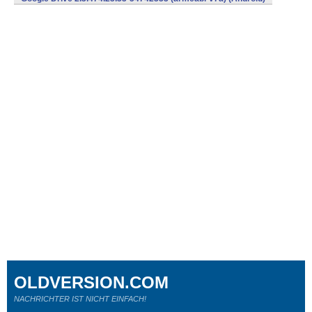
OLDVERSION.COM
NACHRICHTER IST NICHT EINFACH!