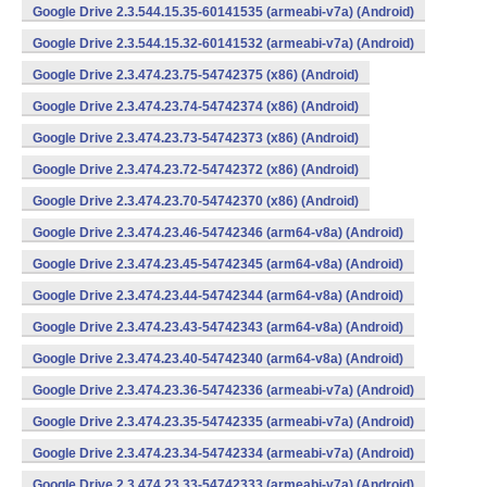
Google Drive 2.3.544.15.35-60141535 (armeabi-v7a) (Android)
Google Drive 2.3.544.15.32-60141532 (armeabi-v7a) (Android)
Google Drive 2.3.474.23.75-54742375 (x86) (Android)
Google Drive 2.3.474.23.74-54742374 (x86) (Android)
Google Drive 2.3.474.23.73-54742373 (x86) (Android)
Google Drive 2.3.474.23.72-54742372 (x86) (Android)
Google Drive 2.3.474.23.70-54742370 (x86) (Android)
Google Drive 2.3.474.23.46-54742346 (arm64-v8a) (Android)
Google Drive 2.3.474.23.45-54742345 (arm64-v8a) (Android)
Google Drive 2.3.474.23.44-54742344 (arm64-v8a) (Android)
Google Drive 2.3.474.23.43-54742343 (arm64-v8a) (Android)
Google Drive 2.3.474.23.40-54742340 (arm64-v8a) (Android)
Google Drive 2.3.474.23.36-54742336 (armeabi-v7a) (Android)
Google Drive 2.3.474.23.35-54742335 (armeabi-v7a) (Android)
Google Drive 2.3.474.23.34-54742334 (armeabi-v7a) (Android)
Google Drive 2.3.474.23.33-54742333 (armeabi-v7a) (Android)