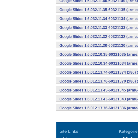
Google Slides 1.6.032.11.40-60321140 (arm64
Google Slides 1.6.032.11.35-60321135 (armea
Google Slides 1.6.032.11.34-60321134 (armea
Google Slides 1.6.032.11.33-60321133 (armea
Google Slides 1.6.032.11.32-60321132 (armea
Google Slides 1.6.032.11.30-60321130 (armea
Google Slides 1.6.032.10.35-60321035 (armea
Google Slides 1.6.032.10.34-60321034 (armea
Google Slides 1.6.012.13.74-60121374 (x86) 
Google Slides 1.6.012.13.70-60121370 (x86) 
Google Slides 1.6.012.13.45-60121345 (arm6
Google Slides 1.6.012.13.43-60121343 (arm6
Google Slides 1.6.012.13.36-60121336 (armea
Site Links
Kategorie