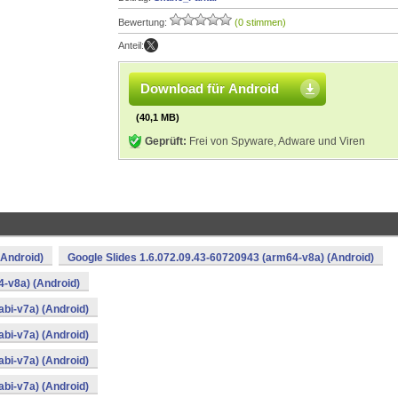
Bewertung:
(0 stimmen)
Anteil:
Download für Android
(40,1 MB)
Geprüft:
Frei von Spyware, Adware und Viren
(Android)
Google Slides 1.6.072.09.43-60720943 (arm64-v8a) (Android)
4-v8a) (Android)
bi-v7a) (Android)
bi-v7a) (Android)
bi-v7a) (Android)
bi-v7a) (Android)