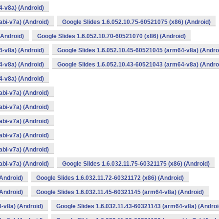
4-v8a) (Android)
bi-v7a) (Android)
Google Slides 1.6.052.10.75-60521075 (x86) (Android)
(Android)
Google Slides 1.6.052.10.70-60521070 (x86) (Android)
4-v8a) (Android)
Google Slides 1.6.052.10.45-60521045 (arm64-v8a) (Andro
4-v8a) (Android)
Google Slides 1.6.052.10.43-60521043 (arm64-v8a) (Andro
4-v8a) (Android)
bi-v7a) (Android)
bi-v7a) (Android)
bi-v7a) (Android)
bi-v7a) (Android)
bi-v7a) (Android)
bi-v7a) (Android)
Google Slides 1.6.032.11.75-60321175 (x86) (Android)
(Android)
Google Slides 1.6.032.11.72-60321172 (x86) (Android)
(Android)
Google Slides 1.6.032.11.45-60321145 (arm64-v8a) (Android)
-v8a) (Android)
Google Slides 1.6.032.11.43-60321143 (arm64-v8a) (Androi