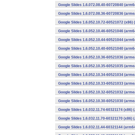
Google Slides 1.6.072.08.40-60720840 (arm6
Google Slides 1.6.072.08.36-60720836 (armea
Google Slides 1.6.052.10.72-60521072 (x86) 
Google Slides 1.6.052.10.46-60521046 (arm6
Google Slides 1.6.052.10.44-60521044 (arm6
Google Slides 1.6.052.10.40-60521040 (arm6
Google Slides 1.6.052.10.36-60521036 (armea
Google Slides 1.6.052.10.35-60521035 (armea
Google Slides 1.6.052.10.34-60521034 (armea
Google Slides 1.6.052.10.33-60521033 (armea
Google Slides 1.6.052.10.32-60521032 (armea
Google Slides 1.6.052.10.30-60521030 (armea
Google Slides 1.6.032.11.74-60321174 (x86) 
Google Slides 1.6.032.11.70-60321170 (x86) 
Google Slides 1.6.032.11.44-60321144 (arm64