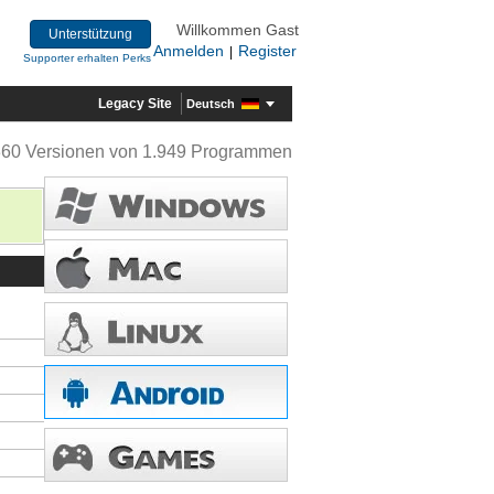
Willkommen Gast
Unterstützung
Anmelden
Register
|
Supporter erhalten Perks
Legacy Site
Deutsch
360 Versionen von 1.949 Programmen