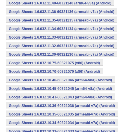
Google Sheets 1.6.032.11.40-60321140 (arm64-v8a) (Android)
Google Sheets 1.6.032.11.36-60321136 (armeabi-v7a) (Android)
Google Sheets 1.6.032.11.35-60321135 (armeabi-v7a) (Android)
Google Sheets 1.6.032.11.34-60321134 (armeabi-v7a) (Android)
Google Sheets 1.6.032.11.33-60321133 (armeabi-v7a) (Android)
Google Sheets 1.6.032.11.32-60321132 (armeabi-v7a) (Android)
Google Sheets 1.6.032.11.30-60321130 (armeabi-v7a) (Android)
Google Sheets 1.6.032.10.75-60321075 (x86) (Android)
Google Sheets 1.6.032.10.70-60321070 (x86) (Android)
Google Sheets 1.6.032.10.46-60321046 (arm64-v8a) (Android)
Google Sheets 1.6.032.10.45-60321045 (arm64-v8a) (Android)
Google Sheets 1.6.032.10.43-60321043 (arm64-v8a) (Android)
Google Sheets 1.6.032.10.36-60321036 (armeabi-v7a) (Android)
Google Sheets 1.6.032.10.35-60321035 (armeabi-v7a) (Android)
Google Sheets 1.6.032.10.34-60321034 (armeabi-v7a) (Android)
Google Sheets 1.6.032.10.33-60321033 (armeabi-v7a) (Android)