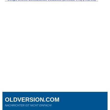
OLDVERSION.COM
NACHRICHTER IST NICHT EINFACH!