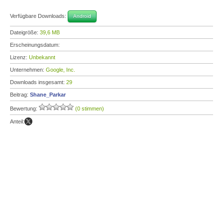
Verfügbare Downloads:
Android
Dateigröße:
39,6 MB
Erscheinungsdatum:
Lizenz:
Unbekannt
Unternehmen:
Google, Inc.
Downloads insgesamt:
29
Beitrag:
Shane_Parkar
Bewertung:
(0 stimmen)
Anteil: