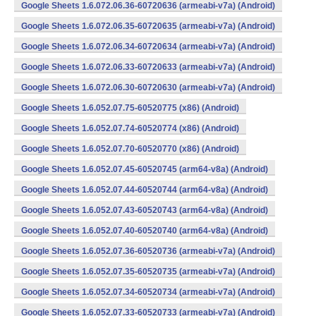
Google Sheets 1.6.072.06.36-60720636 (armeabi-v7a) (Android)
Google Sheets 1.6.072.06.35-60720635 (armeabi-v7a) (Android)
Google Sheets 1.6.072.06.34-60720634 (armeabi-v7a) (Android)
Google Sheets 1.6.072.06.33-60720633 (armeabi-v7a) (Android)
Google Sheets 1.6.072.06.30-60720630 (armeabi-v7a) (Android)
Google Sheets 1.6.052.07.75-60520775 (x86) (Android)
Google Sheets 1.6.052.07.74-60520774 (x86) (Android)
Google Sheets 1.6.052.07.70-60520770 (x86) (Android)
Google Sheets 1.6.052.07.45-60520745 (arm64-v8a) (Android)
Google Sheets 1.6.052.07.44-60520744 (arm64-v8a) (Android)
Google Sheets 1.6.052.07.43-60520743 (arm64-v8a) (Android)
Google Sheets 1.6.052.07.40-60520740 (arm64-v8a) (Android)
Google Sheets 1.6.052.07.36-60520736 (armeabi-v7a) (Android)
Google Sheets 1.6.052.07.35-60520735 (armeabi-v7a) (Android)
Google Sheets 1.6.052.07.34-60520734 (armeabi-v7a) (Android)
Google Sheets 1.6.052.07.33-60520733 (armeabi-v7a) (Android)