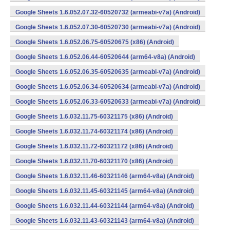
Google Sheets 1.6.052.07.32-60520732 (armeabi-v7a) (Android)
Google Sheets 1.6.052.07.30-60520730 (armeabi-v7a) (Android)
Google Sheets 1.6.052.06.75-60520675 (x86) (Android)
Google Sheets 1.6.052.06.44-60520644 (arm64-v8a) (Android)
Google Sheets 1.6.052.06.35-60520635 (armeabi-v7a) (Android)
Google Sheets 1.6.052.06.34-60520634 (armeabi-v7a) (Android)
Google Sheets 1.6.052.06.33-60520633 (armeabi-v7a) (Android)
Google Sheets 1.6.032.11.75-60321175 (x86) (Android)
Google Sheets 1.6.032.11.74-60321174 (x86) (Android)
Google Sheets 1.6.032.11.72-60321172 (x86) (Android)
Google Sheets 1.6.032.11.70-60321170 (x86) (Android)
Google Sheets 1.6.032.11.46-60321146 (arm64-v8a) (Android)
Google Sheets 1.6.032.11.45-60321145 (arm64-v8a) (Android)
Google Sheets 1.6.032.11.44-60321144 (arm64-v8a) (Android)
Google Sheets 1.6.032.11.43-60321143 (arm64-v8a) (Android)