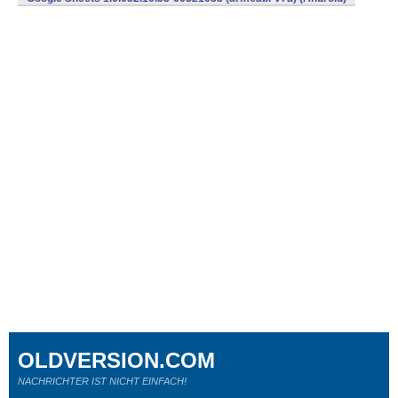
OLDVERSION.COM
NACHRICHTER IST NICHT EINFACH!