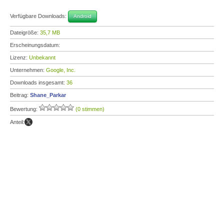
Verfügbare Downloads:
Android
Dateigröße:
35,7 MB
Erscheinungsdatum:
Lizenz:
Unbekannt
Unternehmen:
Google, Inc.
Downloads insgesamt:
36
Beitrag:
Shane_Parkar
Bewertung:
(0 stimmen)
Anteil: