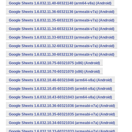
Google Sheets 1.6.032.11.40-60321140 (arm64-v8a) (Android)
Google Sheets 1.6.032.11.36-60321136 (armeabi-v7a) (Android)
Google Sheets 1.6.032.11.35-60321135 (armeabi-v7a) (Android)
Google Sheets 1.6.032.11.34-60321134 (armeabi-v7a) (Android)
Google Sheets 1.6.032.11.33-60321133 (armeabi-v7a) (Android)
Google Sheets 1.6.032.11.32-60321132 (armeabi-v7a) (Android)
Google Sheets 1.6.032.11.30-60321130 (armeabi-v7a) (Android)
Google Sheets 1.6.032.10.75-60321075 (x86) (Android)
Google Sheets 1.6.032.10.70-60321070 (x86) (Android)
Google Sheets 1.6.032.10.46-60321046 (arm64-v8a) (Android)
Google Sheets 1.6.032.10.45-60321045 (arm64-v8a) (Android)
Google Sheets 1.6.032.10.43-60321043 (arm64-v8a) (Android)
Google Sheets 1.6.032.10.36-60321036 (armeabi-v7a) (Android)
Google Sheets 1.6.032.10.35-60321035 (armeabi-v7a) (Android)
Google Sheets 1.6.032.10.34-60321034 (armeabi-v7a) (Android)
Google Sheets 1.6.032.10.33-60321033 (armeabi-v7a) (Android)