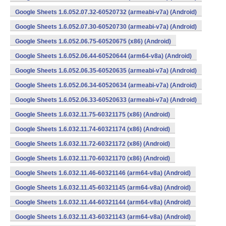
Google Sheets 1.6.052.07.32-60520732 (armeabi-v7a) (Android)
Google Sheets 1.6.052.07.30-60520730 (armeabi-v7a) (Android)
Google Sheets 1.6.052.06.75-60520675 (x86) (Android)
Google Sheets 1.6.052.06.44-60520644 (arm64-v8a) (Android)
Google Sheets 1.6.052.06.35-60520635 (armeabi-v7a) (Android)
Google Sheets 1.6.052.06.34-60520634 (armeabi-v7a) (Android)
Google Sheets 1.6.052.06.33-60520633 (armeabi-v7a) (Android)
Google Sheets 1.6.032.11.75-60321175 (x86) (Android)
Google Sheets 1.6.032.11.74-60321174 (x86) (Android)
Google Sheets 1.6.032.11.72-60321172 (x86) (Android)
Google Sheets 1.6.032.11.70-60321170 (x86) (Android)
Google Sheets 1.6.032.11.46-60321146 (arm64-v8a) (Android)
Google Sheets 1.6.032.11.45-60321145 (arm64-v8a) (Android)
Google Sheets 1.6.032.11.44-60321144 (arm64-v8a) (Android)
Google Sheets 1.6.032.11.43-60321143 (arm64-v8a) (Android)