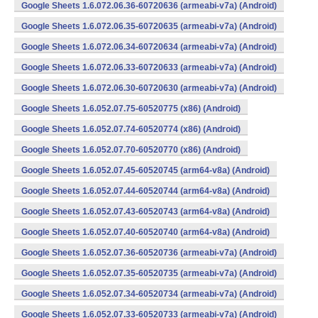
Google Sheets 1.6.072.06.36-60720636 (armeabi-v7a) (Android)
Google Sheets 1.6.072.06.35-60720635 (armeabi-v7a) (Android)
Google Sheets 1.6.072.06.34-60720634 (armeabi-v7a) (Android)
Google Sheets 1.6.072.06.33-60720633 (armeabi-v7a) (Android)
Google Sheets 1.6.072.06.30-60720630 (armeabi-v7a) (Android)
Google Sheets 1.6.052.07.75-60520775 (x86) (Android)
Google Sheets 1.6.052.07.74-60520774 (x86) (Android)
Google Sheets 1.6.052.07.70-60520770 (x86) (Android)
Google Sheets 1.6.052.07.45-60520745 (arm64-v8a) (Android)
Google Sheets 1.6.052.07.44-60520744 (arm64-v8a) (Android)
Google Sheets 1.6.052.07.43-60520743 (arm64-v8a) (Android)
Google Sheets 1.6.052.07.40-60520740 (arm64-v8a) (Android)
Google Sheets 1.6.052.07.36-60520736 (armeabi-v7a) (Android)
Google Sheets 1.6.052.07.35-60520735 (armeabi-v7a) (Android)
Google Sheets 1.6.052.07.34-60520734 (armeabi-v7a) (Android)
Google Sheets 1.6.052.07.33-60520733 (armeabi-v7a) (Android)