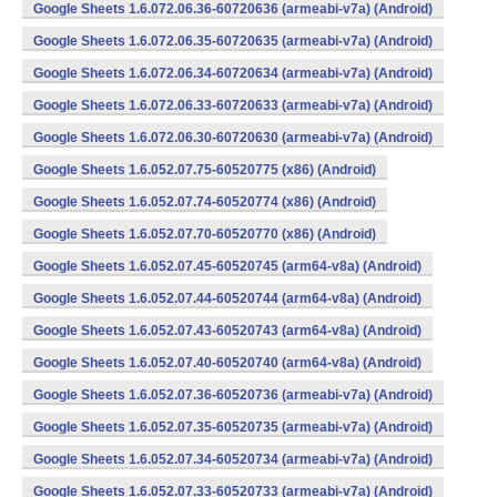
Google Sheets 1.6.072.06.36-60720636 (armeabi-v7a) (Android)
Google Sheets 1.6.072.06.35-60720635 (armeabi-v7a) (Android)
Google Sheets 1.6.072.06.34-60720634 (armeabi-v7a) (Android)
Google Sheets 1.6.072.06.33-60720633 (armeabi-v7a) (Android)
Google Sheets 1.6.072.06.30-60720630 (armeabi-v7a) (Android)
Google Sheets 1.6.052.07.75-60520775 (x86) (Android)
Google Sheets 1.6.052.07.74-60520774 (x86) (Android)
Google Sheets 1.6.052.07.70-60520770 (x86) (Android)
Google Sheets 1.6.052.07.45-60520745 (arm64-v8a) (Android)
Google Sheets 1.6.052.07.44-60520744 (arm64-v8a) (Android)
Google Sheets 1.6.052.07.43-60520743 (arm64-v8a) (Android)
Google Sheets 1.6.052.07.40-60520740 (arm64-v8a) (Android)
Google Sheets 1.6.052.07.36-60520736 (armeabi-v7a) (Android)
Google Sheets 1.6.052.07.35-60520735 (armeabi-v7a) (Android)
Google Sheets 1.6.052.07.34-60520734 (armeabi-v7a) (Android)
Google Sheets 1.6.052.07.33-60520733 (armeabi-v7a) (Android)