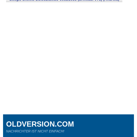
OLDVERSION.COM
NACHRICHTER IST NICHT EINFACH!