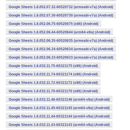
Google Sheets 1.6.052.07.32-60520732 (armeabi-v7a) (Android)
Google Sheets 1.6.052.07.30-60520730 (armeabi-v7a) (Android)
Google Sheets 1.6.052.06.75-60520675 (x86) (Android)
Google Sheets 1.6.052.06.44-60520644 (arm64-v8a) (Android)
Google Sheets 1.6.052.06.35-60520635 (armeabi-v7a) (Android)
Google Sheets 1.6.052.06.34-60520634 (armeabi-v7a) (Android)
Google Sheets 1.6.052.06.33-60520633 (armeabi-v7a) (Android)
Google Sheets 1.6.032.11.75-60321175 (x86) (Android)
Google Sheets 1.6.032.11.74-60321174 (x86) (Android)
Google Sheets 1.6.032.11.72-60321172 (x86) (Android)
Google Sheets 1.6.032.11.70-60321170 (x86) (Android)
Google Sheets 1.6.032.11.46-60321146 (arm64-v8a) (Android)
Google Sheets 1.6.032.11.45-60321145 (arm64-v8a) (Android)
Google Sheets 1.6.032.11.44-60321144 (arm64-v8a) (Android)
Google Sheets 1.6.032.11.43-60321143 (arm64-v8a) (Android)