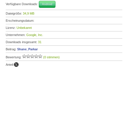
Verfügbare Downloads:
Android
Dateigröße:
34,9 MB
Erscheinungsdatum:
Lizenz:
Unbekannt
Unternehmen:
Google, Inc.
Downloads insgesamt:
31
Beitrag:
Shane_Parkar
Bewertung:
(0 stimmen)
Anteil: