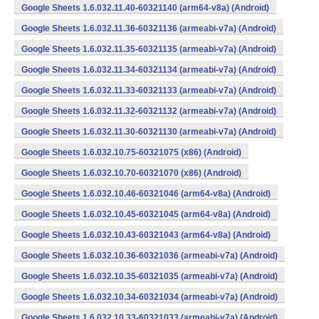
Google Sheets 1.6.032.11.40-60321140 (arm64-v8a) (Android)
Google Sheets 1.6.032.11.36-60321136 (armeabi-v7a) (Android)
Google Sheets 1.6.032.11.35-60321135 (armeabi-v7a) (Android)
Google Sheets 1.6.032.11.34-60321134 (armeabi-v7a) (Android)
Google Sheets 1.6.032.11.33-60321133 (armeabi-v7a) (Android)
Google Sheets 1.6.032.11.32-60321132 (armeabi-v7a) (Android)
Google Sheets 1.6.032.11.30-60321130 (armeabi-v7a) (Android)
Google Sheets 1.6.032.10.75-60321075 (x86) (Android)
Google Sheets 1.6.032.10.70-60321070 (x86) (Android)
Google Sheets 1.6.032.10.46-60321046 (arm64-v8a) (Android)
Google Sheets 1.6.032.10.45-60321045 (arm64-v8a) (Android)
Google Sheets 1.6.032.10.43-60321043 (arm64-v8a) (Android)
Google Sheets 1.6.032.10.36-60321036 (armeabi-v7a) (Android)
Google Sheets 1.6.032.10.35-60321035 (armeabi-v7a) (Android)
Google Sheets 1.6.032.10.34-60321034 (armeabi-v7a) (Android)
Google Sheets 1.6.032.10.33-60321033 (armeabi-v7a) (Android)