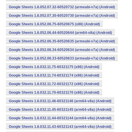
Google Sheets 1.6.052.07.32-60520732 (armeabi-v7a) (Android)
Google Sheets 1.6.052.07.30-60520730 (armeabi-v7a) (Android)
Google Sheets 1.6.052.06.75-60520675 (x86) (Android)
Google Sheets 1.6.052.06.44-60520644 (arm64-v8a) (Android)
Google Sheets 1.6.052.06.35-60520635 (armeabi-v7a) (Android)
Google Sheets 1.6.052.06.34-60520634 (armeabi-v7a) (Android)
Google Sheets 1.6.052.06.33-60520633 (armeabi-v7a) (Android)
Google Sheets 1.6.032.11.75-60321175 (x86) (Android)
Google Sheets 1.6.032.11.74-60321174 (x86) (Android)
Google Sheets 1.6.032.11.72-60321172 (x86) (Android)
Google Sheets 1.6.032.11.70-60321170 (x86) (Android)
Google Sheets 1.6.032.11.46-60321146 (arm64-v8a) (Android)
Google Sheets 1.6.032.11.45-60321145 (arm64-v8a) (Android)
Google Sheets 1.6.032.11.44-60321144 (arm64-v8a) (Android)
Google Sheets 1.6.032.11.43-60321143 (arm64-v8a) (Android)