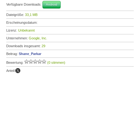
Verfügbare Downloads:
Android
Dateigröße:
33,1 MB
Erscheinungsdatum:
Lizenz:
Unbekannt
Unternehmen:
Google, Inc.
Downloads insgesamt:
29
Beitrag:
Shane_Parkar
Bewertung:
(0 stimmen)
Anteil: