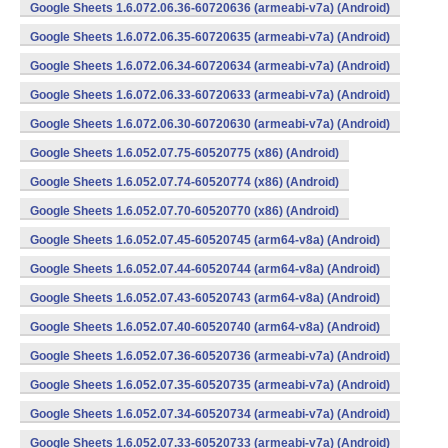
Google Sheets 1.6.072.06.36-60720636 (armeabi-v7a) (Android)
Google Sheets 1.6.072.06.35-60720635 (armeabi-v7a) (Android)
Google Sheets 1.6.072.06.34-60720634 (armeabi-v7a) (Android)
Google Sheets 1.6.072.06.33-60720633 (armeabi-v7a) (Android)
Google Sheets 1.6.072.06.30-60720630 (armeabi-v7a) (Android)
Google Sheets 1.6.052.07.75-60520775 (x86) (Android)
Google Sheets 1.6.052.07.74-60520774 (x86) (Android)
Google Sheets 1.6.052.07.70-60520770 (x86) (Android)
Google Sheets 1.6.052.07.45-60520745 (arm64-v8a) (Android)
Google Sheets 1.6.052.07.44-60520744 (arm64-v8a) (Android)
Google Sheets 1.6.052.07.43-60520743 (arm64-v8a) (Android)
Google Sheets 1.6.052.07.40-60520740 (arm64-v8a) (Android)
Google Sheets 1.6.052.07.36-60520736 (armeabi-v7a) (Android)
Google Sheets 1.6.052.07.35-60520735 (armeabi-v7a) (Android)
Google Sheets 1.6.052.07.34-60520734 (armeabi-v7a) (Android)
Google Sheets 1.6.052.07.33-60520733 (armeabi-v7a) (Android)