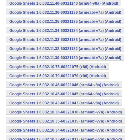
Google Sheets 1.6.032.11.40-60321140 (arm64-v8a) (Android)
Google Sheets 1.6.032.11.36-60321136 (armeabi-v7a) (Android)
Google Sheets 1.6.032.11.35-60321135 (armeabi-v7a) (Android)
Google Sheets 1.6.032.11.34-60321134 (armeabi-v7a) (Android)
Google Sheets 1.6.032.11.33-60321133 (armeabi-v7a) (Android)
Google Sheets 1.6.032.11.32-60321132 (armeabi-v7a) (Android)
Google Sheets 1.6.032.11.30-60321130 (armeabi-v7a) (Android)
Google Sheets 1.6.032.10.75-60321075 (x86) (Android)
Google Sheets 1.6.032.10.70-60321070 (x86) (Android)
Google Sheets 1.6.032.10.46-60321046 (arm64-v8a) (Android)
Google Sheets 1.6.032.10.45-60321045 (arm64-v8a) (Android)
Google Sheets 1.6.032.10.43-60321043 (arm64-v8a) (Android)
Google Sheets 1.6.032.10.36-60321036 (armeabi-v7a) (Android)
Google Sheets 1.6.032.10.35-60321035 (armeabi-v7a) (Android)
Google Sheets 1.6.032.10.34-60321034 (armeabi-v7a) (Android)
Google Sheets 1.6.032.10.33-60321033 (armeabi-v7a) (Android)