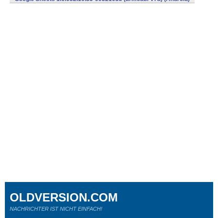
OLDVERSION.COM
NACHRICHTER IST NICHT EINFACH!