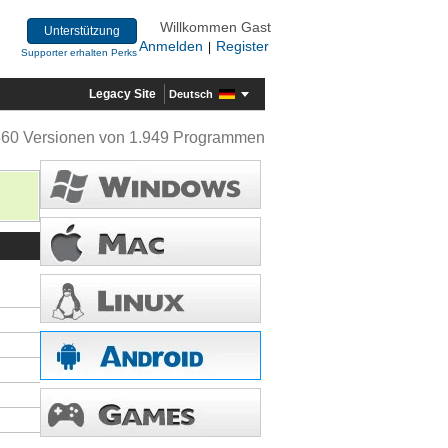
Willkommen Gast
Unterstützung
Anmelden
Register
|
Supporter erhalten Perks
Legacy Site
Deutsch
360 Versionen von 1.949 Programmen