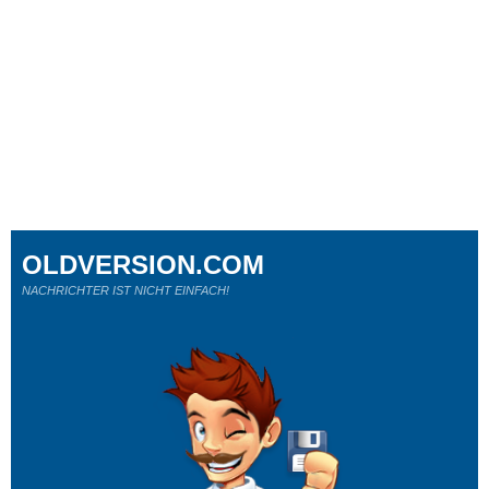
OLDVERSION.COM
NACHRICHTER IST NICHT EINFACH!