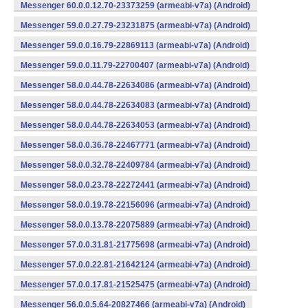
Messenger 60.0.0.12.70-23373259 (armeabi-v7a) (Android)
Messenger 59.0.0.27.79-23231875 (armeabi-v7a) (Android)
Messenger 59.0.0.16.79-22869113 (armeabi-v7a) (Android)
Messenger 59.0.0.11.79-22700407 (armeabi-v7a) (Android)
Messenger 58.0.0.44.78-22634086 (armeabi-v7a) (Android)
Messenger 58.0.0.44.78-22634083 (armeabi-v7a) (Android)
Messenger 58.0.0.44.78-22634053 (armeabi-v7a) (Android)
Messenger 58.0.0.36.78-22467771 (armeabi-v7a) (Android)
Messenger 58.0.0.32.78-22409784 (armeabi-v7a) (Android)
Messenger 58.0.0.23.78-22272441 (armeabi-v7a) (Android)
Messenger 58.0.0.19.78-22156096 (armeabi-v7a) (Android)
Messenger 58.0.0.13.78-22075889 (armeabi-v7a) (Android)
Messenger 57.0.0.31.81-21775698 (armeabi-v7a) (Android)
Messenger 57.0.0.22.81-21642124 (armeabi-v7a) (Android)
Messenger 57.0.0.17.81-21525475 (armeabi-v7a) (Android)
Messenger 56.0.0.5.64-20827466 (armeabi-v7a) (Android)