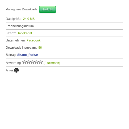
Verfügbare Downloads:
Android
Dateigröße:
24,0 MB
Erscheinungsdatum:
Lizenz:
Unbekannt
Unternehmen:
Facebook
Downloads insgesamt:
86
Beitrag:
Shane_Parkar
Bewertung:
(0 stimmen)
Anteil: