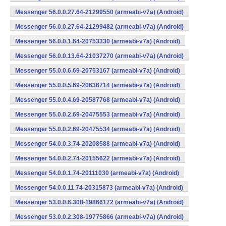
Messenger 56.0.0.27.64-21299550 (armeabi-v7a) (Android)
Messenger 56.0.0.27.64-21299482 (armeabi-v7a) (Android)
Messenger 56.0.0.1.64-20753330 (armeabi-v7a) (Android)
Messenger 56.0.0.13.64-21037270 (armeabi-v7a) (Android)
Messenger 55.0.0.6.69-20753167 (armeabi-v7a) (Android)
Messenger 55.0.0.5.69-20636714 (armeabi-v7a) (Android)
Messenger 55.0.0.4.69-20587768 (armeabi-v7a) (Android)
Messenger 55.0.0.2.69-20475553 (armeabi-v7a) (Android)
Messenger 55.0.0.2.69-20475534 (armeabi-v7a) (Android)
Messenger 54.0.0.3.74-20208588 (armeabi-v7a) (Android)
Messenger 54.0.0.2.74-20155622 (armeabi-v7a) (Android)
Messenger 54.0.0.1.74-20111030 (armeabi-v7a) (Android)
Messenger 54.0.0.11.74-20315873 (armeabi-v7a) (Android)
Messenger 53.0.0.6.308-19866172 (armeabi-v7a) (Android)
Messenger 53.0.0.2.308-19775866 (armeabi-v7a) (Android)