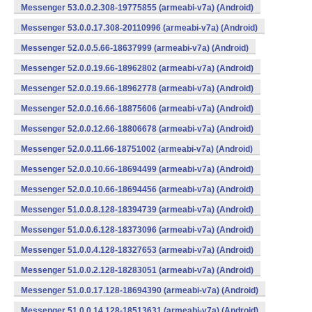
Messenger 53.0.0.2.308-19775855 (armeabi-v7a) (Android)
Messenger 53.0.0.17.308-20110996 (armeabi-v7a) (Android)
Messenger 52.0.0.5.66-18637999 (armeabi-v7a) (Android)
Messenger 52.0.0.19.66-18962802 (armeabi-v7a) (Android)
Messenger 52.0.0.19.66-18962778 (armeabi-v7a) (Android)
Messenger 52.0.0.16.66-18875606 (armeabi-v7a) (Android)
Messenger 52.0.0.12.66-18806678 (armeabi-v7a) (Android)
Messenger 52.0.0.11.66-18751002 (armeabi-v7a) (Android)
Messenger 52.0.0.10.66-18694499 (armeabi-v7a) (Android)
Messenger 52.0.0.10.66-18694456 (armeabi-v7a) (Android)
Messenger 51.0.0.8.128-18394739 (armeabi-v7a) (Android)
Messenger 51.0.0.6.128-18373096 (armeabi-v7a) (Android)
Messenger 51.0.0.4.128-18327653 (armeabi-v7a) (Android)
Messenger 51.0.0.2.128-18283051 (armeabi-v7a) (Android)
Messenger 51.0.0.17.128-18694390 (armeabi-v7a) (Android)
Messenger 51.0.0.14.128-18513631 (armeabi-v7a) (Android)