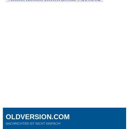
OLDVERSION.COM
NACHRICHTER IST NICHT EINFACH!