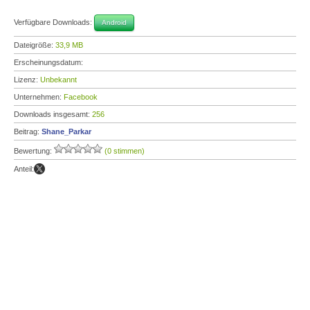
Verfügbare Downloads:
Android
Dateigröße:
33,9 MB
Erscheinungsdatum:
Lizenz:
Unbekannt
Unternehmen:
Facebook
Downloads insgesamt:
256
Beitrag:
Shane_Parkar
Bewertung:
(0 stimmen)
Anteil: