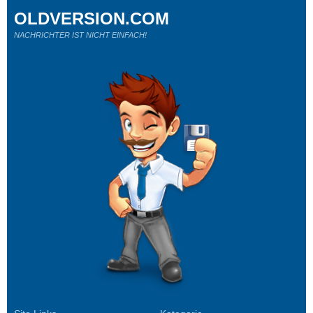
OLDVERSION.COM
NACHRICHTER IST NICHT EINFACH!