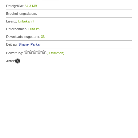
Dateigröße:
34,3 MB
Erscheinungsdatum:
Lizenz:
Unbekannt
Unternehmen:
Disa.im
Downloads insgesamt:
33
Beitrag:
Shane_Parkar
Bewertung:
(0 stimmen)
Anteil: