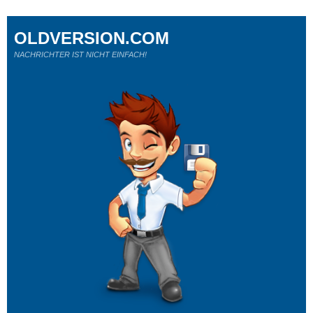
OLDVERSION.COM
NACHRICHTER IST NICHT EINFACH!