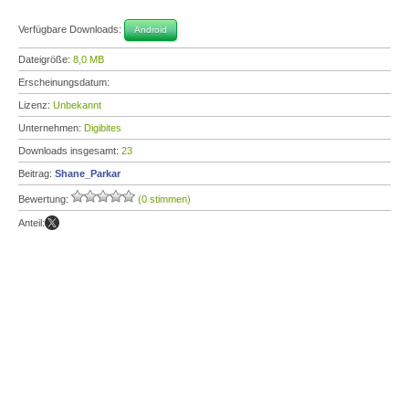
Verfügbare Downloads:
Android
Dateigröße:
8,0 MB
Erscheinungsdatum:
Lizenz:
Unbekannt
Unternehmen:
Digibites
Downloads insgesamt:
23
Beitrag:
Shane_Parkar
Bewertung:
(0 stimmen)
Anteil: