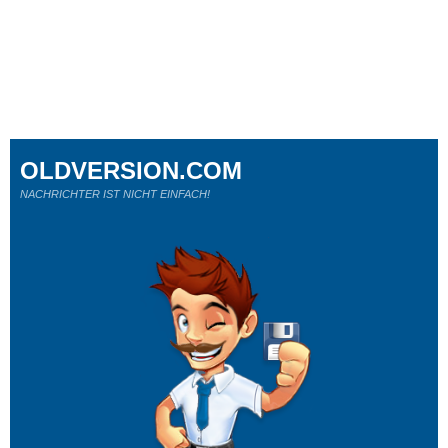
OLDVERSION.COM
NACHRICHTER IST NICHT EINFACH!