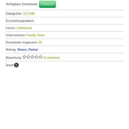
Verfügbare Downloads:
Android
Dateigröße:
10,3 MB
Erscheinungsdatum:
Lizenz:
Unbekannt
Unternehmen:
Feedly Team
Downloads insgesamt:
26
Beitrag:
Shane_Parkar
Bewertung:
(0 stimmen)
Anteil: