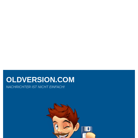
OLDVERSION.COM
NACHRICHTER IST NICHT EINFACH!