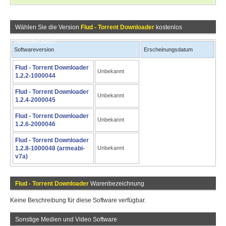
Wählen Sie die Version
Flud - Torrent Downloader
kostenlos
herunterladen!
Softwareversion
Erscheinungsdatum
Flud - Torrent Downloader
Unbekannt
1.2.2-1000044
Flud - Torrent Downloader
Unbekannt
1.2.4-2000045
Flud - Torrent Downloader
Unbekannt
1.2.6-2000046
Flud - Torrent Downloader
1.2.8-1000048 (armeabi-
Unbekannt
v7a)
Flud - Torrent Downloader
Warenbezeichnung
Keine Beschreibung für diese Software verfügbar.
Sonstige Medien und Video Software