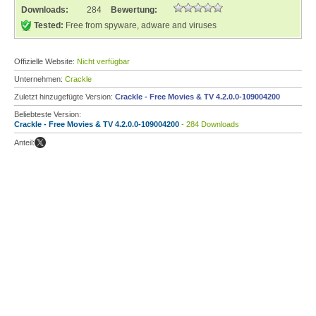
Downloads:
284
Bewertung:
Tested:
Free from spyware, adware and viruses
Offizielle Website:
Nicht verfügbar
Unternehmen:
Crackle
Zuletzt hinzugefügte Version:
Crackle - Free Movies & TV 4.2.0.0-109004200
Beliebteste Version:
Crackle - Free Movies & TV 4.2.0.0-109004200
- 284 Downloads
Anteil: