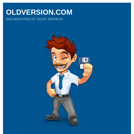
OLDVERSION.COM
NACHRICHTER IST NICHT EINFACH!