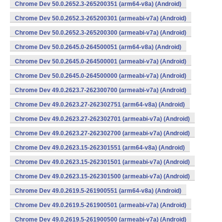
Chrome Dev 50.0.2652.3-265200351 (arm64-v8a) (Android)
Chrome Dev 50.0.2652.3-265200301 (armeabi-v7a) (Android)
Chrome Dev 50.0.2652.3-265200300 (armeabi-v7a) (Android)
Chrome Dev 50.0.2645.0-264500051 (arm64-v8a) (Android)
Chrome Dev 50.0.2645.0-264500001 (armeabi-v7a) (Android)
Chrome Dev 50.0.2645.0-264500000 (armeabi-v7a) (Android)
Chrome Dev 49.0.2623.7-262300700 (armeabi-v7a) (Android)
Chrome Dev 49.0.2623.27-262302751 (arm64-v8a) (Android)
Chrome Dev 49.0.2623.27-262302701 (armeabi-v7a) (Android)
Chrome Dev 49.0.2623.27-262302700 (armeabi-v7a) (Android)
Chrome Dev 49.0.2623.15-262301551 (arm64-v8a) (Android)
Chrome Dev 49.0.2623.15-262301501 (armeabi-v7a) (Android)
Chrome Dev 49.0.2623.15-262301500 (armeabi-v7a) (Android)
Chrome Dev 49.0.2619.5-261900551 (arm64-v8a) (Android)
Chrome Dev 49.0.2619.5-261900501 (armeabi-v7a) (Android)
Chrome Dev 49.0.2619.5-261900500 (armeabi-v7a) (Android)