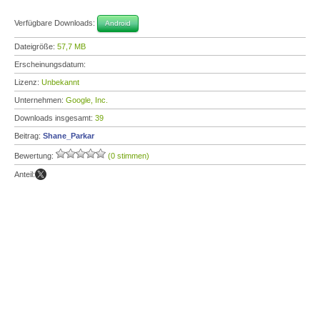
Verfügbare Downloads:
Android
Dateigröße:
57,7 MB
Erscheinungsdatum:
Lizenz:
Unbekannt
Unternehmen:
Google, Inc.
Downloads insgesamt:
39
Beitrag:
Shane_Parkar
Bewertung:
(0 stimmen)
Anteil: