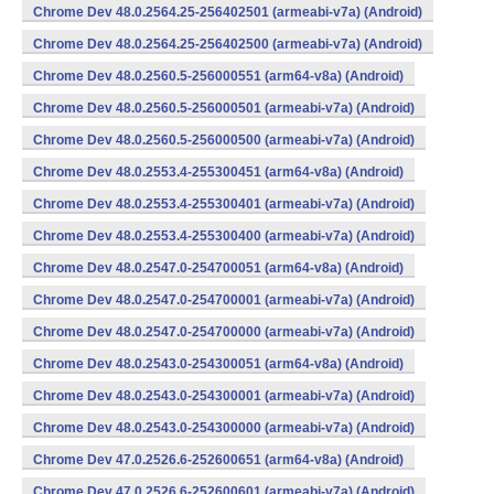
Chrome Dev 48.0.2564.25-256402501 (armeabi-v7a) (Android)
Chrome Dev 48.0.2564.25-256402500 (armeabi-v7a) (Android)
Chrome Dev 48.0.2560.5-256000551 (arm64-v8a) (Android)
Chrome Dev 48.0.2560.5-256000501 (armeabi-v7a) (Android)
Chrome Dev 48.0.2560.5-256000500 (armeabi-v7a) (Android)
Chrome Dev 48.0.2553.4-255300451 (arm64-v8a) (Android)
Chrome Dev 48.0.2553.4-255300401 (armeabi-v7a) (Android)
Chrome Dev 48.0.2553.4-255300400 (armeabi-v7a) (Android)
Chrome Dev 48.0.2547.0-254700051 (arm64-v8a) (Android)
Chrome Dev 48.0.2547.0-254700001 (armeabi-v7a) (Android)
Chrome Dev 48.0.2547.0-254700000 (armeabi-v7a) (Android)
Chrome Dev 48.0.2543.0-254300051 (arm64-v8a) (Android)
Chrome Dev 48.0.2543.0-254300001 (armeabi-v7a) (Android)
Chrome Dev 48.0.2543.0-254300000 (armeabi-v7a) (Android)
Chrome Dev 47.0.2526.6-252600651 (arm64-v8a) (Android)
Chrome Dev 47.0.2526.6-252600601 (armeabi-v7a) (Android)