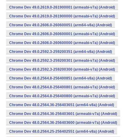
Chrome Dev 49.0.2619.0-261900001 (armeabi-v7a) (Android)
Chrome Dev 49.0.2619.0-261900000 (armeabi-v7a) (Android)
Chrome Dev 49.0.2606.0-260600051 (arm64-v8a) (Android)
Chrome Dev 49.0.2606.0-260600001 (armeabi-v7a) (Android)
Chrome Dev 49.0.2606.0-260600000 (armeabi-v7a) (Android)
Chrome Dev 49.0.2592.3-259200351 (arm64-v8a) (Android)
Chrome Dev 49.0.2592.3-259200301 (armeabi-v7a) (Android)
Chrome Dev 49.0.2592.3-259200300 (armeabi-v7a) (Android)
Chrome Dev 48.0.2564.8-256400851 (arm64-v8a) (Android)
Chrome Dev 48.0.2564.8-256400801 (armeabi-v7a) (Android)
Chrome Dev 48.0.2564.8-256400800 (armeabi-v7a) (Android)
Chrome Dev 48.0.2564.36-256403651 (arm64-v8a) (Android)
Chrome Dev 48.0.2564.36-256403601 (armeabi-v7a) (Android)
Chrome Dev 48.0.2564.36-256403600 (armeabi-v7a) (Android)
Chrome Dev 48.0.2564.25-256402551 (arm64-v8a) (Android)