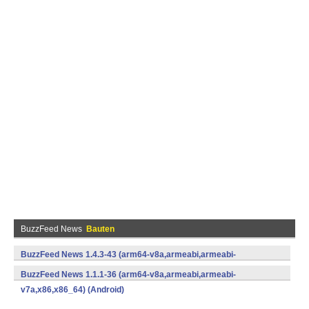
BuzzFeed News
Bauten
BuzzFeed News 1.4.3-43 (arm64-v8a,armeabi,armeabi-
v7a,x86,x86_64) (Android)
BuzzFeed News 1.1.1-36 (arm64-v8a,armeabi,armeabi-
v7a,x86,x86_64) (Android)