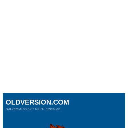
OLDVERSION.COM
NACHRICHTER IST NICHT EINFACH!