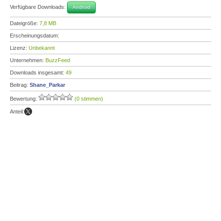
Verfügbare Downloads:
Android
Dateigröße:
7,8 MB
Erscheinungsdatum:
Lizenz:
Unbekannt
Unternehmen:
BuzzFeed
Downloads insgesamt:
49
Beitrag:
Shane_Parkar
Bewertung:
(0 stimmen)
Anteil: