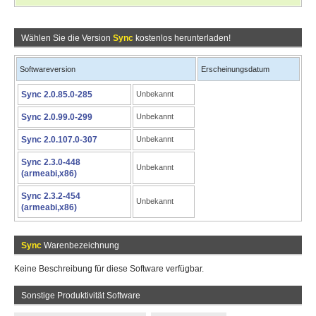
Wählen Sie die Version
Sync
kostenlos herunterladen!
Softwareversion
Erscheinungsdatum
Sync 2.0.85.0-285
Unbekannt
Sync 2.0.99.0-299
Unbekannt
Sync 2.0.107.0-307
Unbekannt
Sync 2.3.0-448
Unbekannt
(armeabi,x86)
Sync 2.3.2-454
Unbekannt
(armeabi,x86)
Sync
Warenbezeichnung
Keine Beschreibung für diese Software verfügbar.
Sonstige Produktivität Software