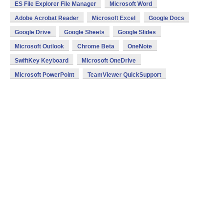
ES File Explorer File Manager
Microsoft Word
Adobe Acrobat Reader
Microsoft Excel
Google Docs
Google Drive
Google Sheets
Google Slides
Microsoft Outlook
Chrome Beta
OneNote
SwiftKey Keyboard
Microsoft OneDrive
Microsoft PowerPoint
TeamViewer QuickSupport