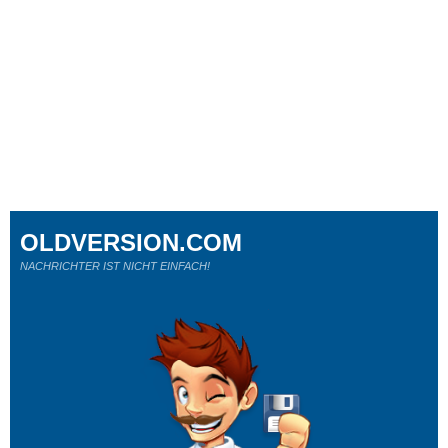
OLDVERSION.COM
NACHRICHTER IST NICHT EINFACH!