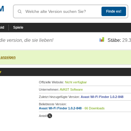
M
oid
Spiele
die version, die sie lieben!
Stäbe:
29.
 anzeigen
r
Offizielle Website:
Nicht verfügbar
Unternehmen:
AVAST Software
Zuletzt hinzugefügte Version:
Avast Wi-Fi Finder 1.0.2-848
Beliebteste Version:
Avast Wi-Fi Finder 1.0.2-848
- 66 Downloads
Anteil: