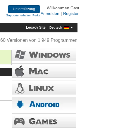
Willkommen Gast
Unterstützung
Anmelden
Register
|
Supporter erhalten Perks
Legacy Site
Deutsch
360 Versionen von 1.949 Programmen