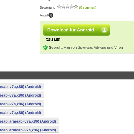
Bewertung:
(0 stimmen)
Anteil:
Download für Android
(25,2 MB)
Geprüft:
Frei von Spyware, Adware und Viren
meabi-v7a,x86) (Android)
meabi-v7a,x86) (Android)
meabi-v7a,x86) (Android)
meabi-v7a,x86) (Android)
rmeabi,armeabi-v7a,x86) (Android)
rmeabi,armeabi-v7a,x86) (Android)