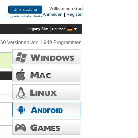
Willkommen Gast
Unterstützung
Anmelden
Register
|
Supporter erhalten Perks
Legacy Site
Deutsch
360 Versionen von 1.949 Programmen