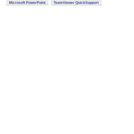
Microsoft PowerPoint
TeamViewer QuickSupport