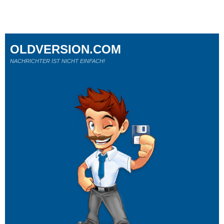
OLDVERSION.COM
NACHRICHTER IST NICHT EINFACH!