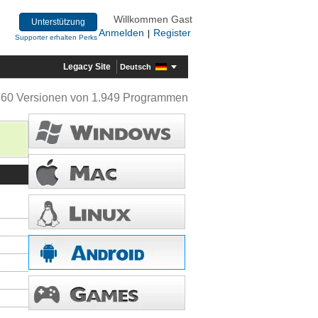
Willkommen Gast
Unterstützung
Anmelden
Register
|
Supporter erhalten Perks
Legacy Site
Deutsch
360 Versionen von 1.949 Programmen