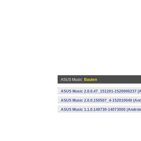
ASUS Music
Bauten
ASUS Music 2.0.0.47_151201-1520000237 (A
ASUS Music 2.0.0.150507_4-152010040 (And
ASUS Music 1.1.0.140730-14073000 (Androi