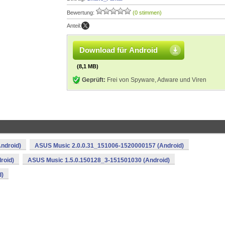
Bewertung:
(0 stimmen)
Anteil:
Download für Android
(8,1 MB)
Geprüft:
Frei von Spyware, Adware und Viren
ndroid)
ASUS Music 2.0.0.31_151006-1520000157 (Android)
roid)
ASUS Music 1.5.0.150128_3-151501030 (Android)
d)