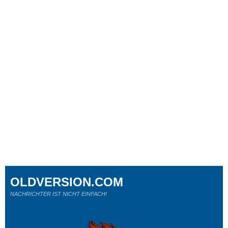
OLDVERSION.COM
NACHRICHTER IST NICHT EINFACH!