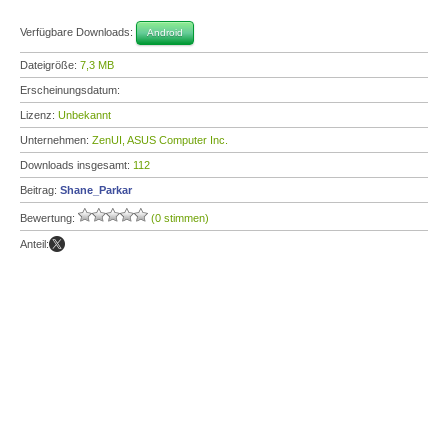
Verfügbare Downloads:
Android
Dateigröße:
7,3 MB
Erscheinungsdatum:
Lizenz:
Unbekannt
Unternehmen:
ZenUI, ASUS Computer Inc.
Downloads insgesamt:
112
Beitrag:
Shane_Parkar
Bewertung:
(0 stimmen)
Anteil: