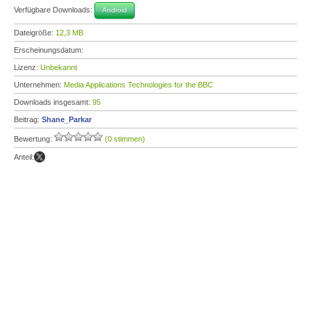
Verfügbare Downloads:
Android
Dateigröße:
12,3 MB
Erscheinungsdatum:
Lizenz:
Unbekannt
Unternehmen:
Media Applications Technologies for the BBC
Downloads insgesamt:
95
Beitrag:
Shane_Parkar
Bewertung:
(0 stimmen)
Anteil: